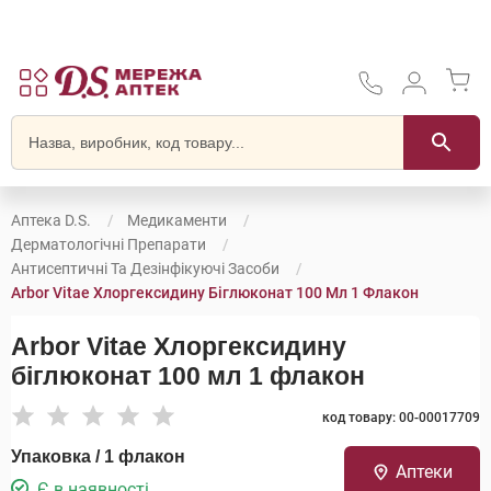
Аптека D.S.
Медикаменти
Дерматологічні Препарати
Антисептичні Та Дезінфікуючі Засоби
Arbor Vitae Хлоргексидину Біглюконат 100 Мл 1 Флакон
Arbor Vitae Хлоргексидину
біглюконат 100 мл 1 флакон
код товару: 00-00017709
Упаковка / 1 флакон
Аптеки
Є в наявності