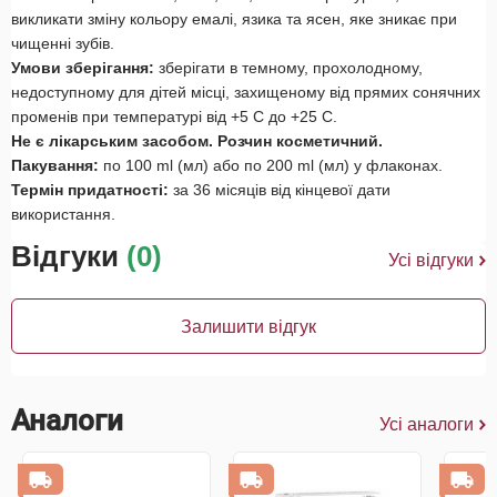
викликати зміну кольору емалі, язика та ясен, яке зникає при
чищенні зубів.
Умови зберігання:
зберігати в темному, прохолодному,
недоступному для дітей місці, захищеному від прямих сонячних
променів при температурі від +5 С до +25 С.
Не є лікарським засобом. Розчин косметичний.
Пакування:
по 100 ml (мл) або по 200 ml (мл) у флаконах.
Термін придатності:
за 36 місяців від кінцевої дати
використання.
Відгуки
(0)
Усі відгуки
Залишити відгук
Аналоги
Усі аналоги