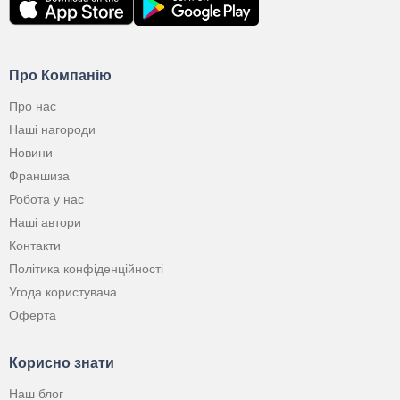
Про Компанію
Про нас
Наші нагороди
Новини
Франшиза
Робота у нас
Наші автори
Контакти
Політика конфіденційності
Угода користувача
Оферта
Корисно знати
Наш блог