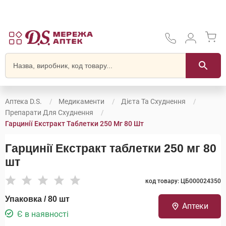
Аптека D.S.
Медикаменти
Дієта Та Схуднення
Препарати Для Схуднення
Гарцинії Екстракт Таблетки 250 Мг 80 Шт
Гарцинії Екстракт таблетки 250 мг 80
шт
код товару: ЦБ000024350
Упаковка / 80 шт
Аптеки
Є в наявності