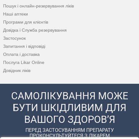
Пошук і онлайн-резервування ліків
Наші аптеки
Програми для клієнтів
Довідка і Служба резервування
Застосунок
Запитання і відповіді
Оплата і доставка
Послуга Likar Online
Довідник ліків
САМОЛІКУВАННЯ МОЖЕ
БУТИ ШКІДЛИВИМ ДЛЯ
ВАШОГО ЗДОРОВ’Я
ПЕРЕД ЗАСТОСУВАННЯМ ПРЕПАРАТУ
ПРОКОНСУЛЬТУЙТЕСЯ З ЛІКАРЕМ