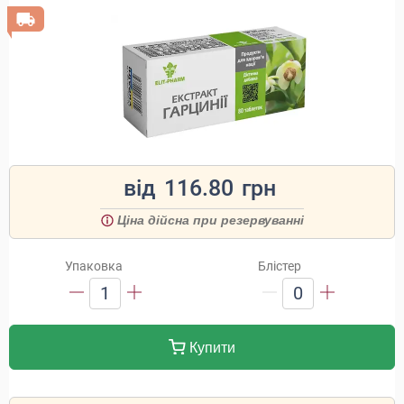
від
116.80
грн
Ціна дійсна при резервуванні
Упаковка
Блістер
1
0
Купити