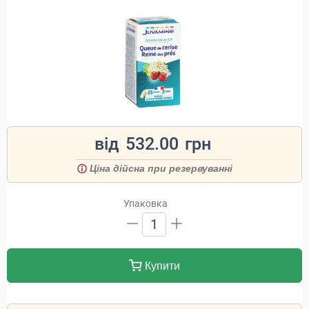
від
532.00
грн
Ціна дійсна при резервуванні
Упаковка
1
Купити