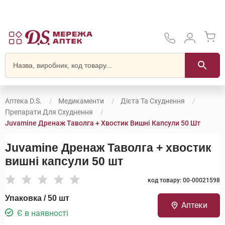
Аптека D.S.
Медикаменти
Дієта Та Схуднення
Препарати Для Схуднення
Juvamine Дренаж Таволга + Хвостик Вишні Капсули 50 Шт
Juvamine Дренаж Таволга + хвостик
вишні капсули 50 шт
код товару: 00-00021598
Упаковка / 50 шт
Аптеки
Є в наявності