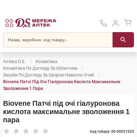
Аптека D.S.
Косметика
Косметика По Догляду За Обличчям
Засоби По Догляду За Шкірою Навколо Очей
Biovene Патчі Під Очі Гіалуронова Кислота Максимальне
Зволоження 1 Пара
Biovene Патчі під очі гіалуронова
кислота максимальне зволоження 1
пара
код товару: 00-00021520