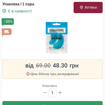
Упаковка / 1 пара
Аптеки
Є в наявності
−30%
від
69.00
48.30
грн
Ціна дійсна при резервуванні
Упаковка
1