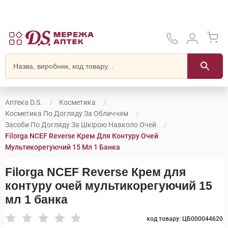
Аптека D.S.
Косметика
Косметика По Догляду За Обличчям
Засоби По Догляду За Шкірою Навколо Очей
Filorga NCEF Reverse Крем Для Контуру Очей
Мультикорегуючий 15 Мл 1 Банка
Filorga NCEF Reverse Крем для
контуру очей мультикорегуючий 15
мл 1 банка
код товару: ЦБ000044620