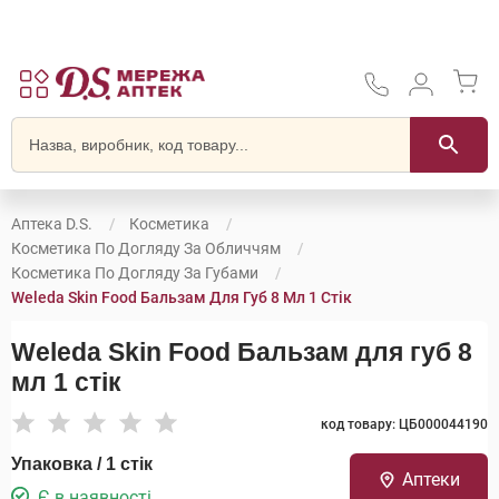
Аптека D.S.
Косметика
Косметика По Догляду За Обличчям
Косметика По Догляду За Губами
Weleda Skin Food Бальзам Для Губ 8 Мл 1 Стік
Weleda Skin Food Бальзам для губ 8
мл 1 стік
код товару: ЦБ000044190
Упаковка / 1 стік
Аптеки
Є в наявності