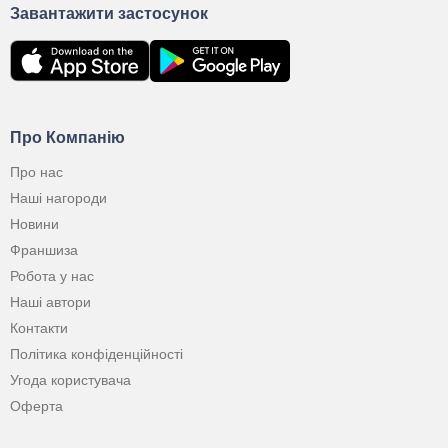
Завантажити застосунок
Про Компанію
Про нас
Наші нагороди
Новини
Франшиза
Робота у нас
Наші автори
Контакти
Політика конфіденційності
Угода користувача
Оферта