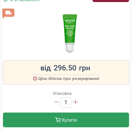
від
296.50
грн
Ціна дійсна при резервуванні
Упаковка
1
Купити