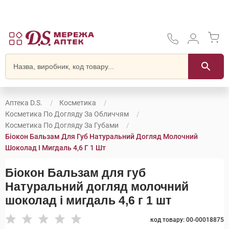
Аптека D.S.
Косметика
Косметика По Догляду За Обличчям
Косметика По Догляду За Губами
Біокон Бальзам Для Губ Натуральний Догляд Молочний
Шоколад І Мигдаль 4,6 Г 1 Шт
Біокон Бальзам для губ
Натуральний догляд молочний
шоколад і мигдаль 4,6 г 1 шт
код товару: 00-00018875