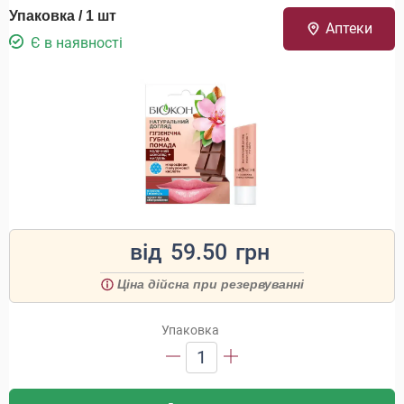
Упаковка / 1 шт
Аптеки
Є в наявності
від
59.50
грн
Ціна дійсна при резервуванні
Упаковка
1