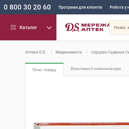
0 800 30 20 60
Програми для клієнтів
Робота у 
Каталог
Аптека D.S.
Медикаменти
Серцево-Судинна С
Властивості номенклатури
Опис товару