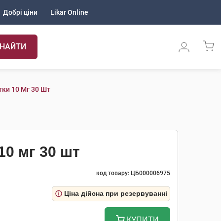
Добрі ціни
Likar Online
НАЙТИ
тки 10 Мг 30 Шт
10 мг 30 шт
код товару: ЦБ000006975
Ціна дійсна при резервуванні
КУПИТИ