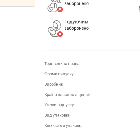
заборонено
Годуючим
заборонено
Торгівельна назва
Форма випуску
Виробник
Країна власник ліцензії
Умови відпуску
Вид упаковки
Кількість в упаковці