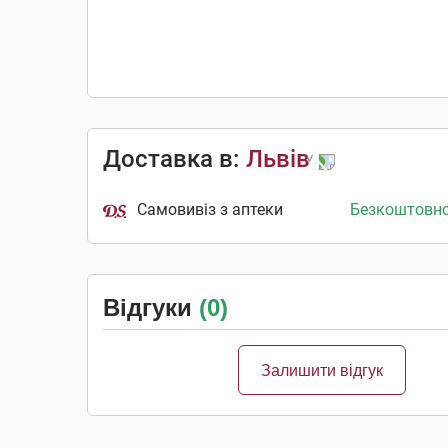
Доставка в:
Львів
Самовивіз з аптеки
Безкоштовн
Відгуки
(0)
Залишити відгук