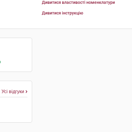
Дивитися властивості номенклатури
Дивитися інструкцію
о
Усі відгуки