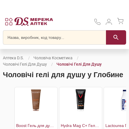
Аптека D.S.
Чоловіча Косметика
Чоловічі Гелі Для Душу
Чоловічі Гелі Для Душу
Чоловічі гелі для душу у Глобине
Boost Гель для душу універсальний чоловічий
Hydra Mag C+ Гель для душу тонізуючий зволожуючий для тіла та волосся