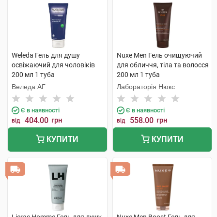
Weleda Гель для душу
Nuxe Men Гель очищуючий
освіжаючий для чоловіків
для обличчя, тіла та волосся
200 мл 1 туба
200 мл 1 туба
Веледа АГ
Лабораторія Нюкс
Є в наявності
Є в наявності
404.00
грн
558.00
грн
від
від
КУПИТИ
КУПИТИ