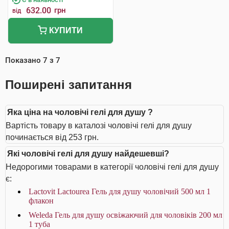
632.00
грн
від
КУПИТИ
Показано
7
з
7
Поширені запитання
Яка ціна на чоловічі гелі для душу ?
Вартість товару в каталозі чоловічі гелі для душу
починається від 253 грн.
Які чоловічі гелі для душу найдешевші?
Недорогими товарами в категорії чоловічі гелі для душу
є:
Lactovit Lactourea Гель для душу чоловічий 500 мл 1
флакон
Weleda Гель для душу освіжаючий для чоловіків 200 мл
1 туба