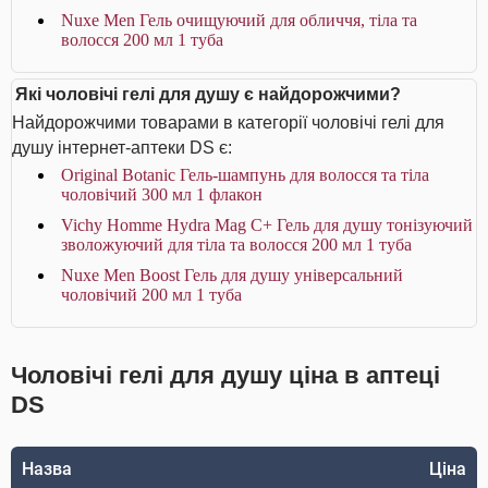
Nuxe Men Гель очищуючий для обличчя, тіла та
волосся 200 мл 1 туба
Які чоловічі гелі для душу є найдорожчими?
Найдорожчими товарами в категорії чоловічі гелі для
душу інтернет-аптеки DS є:
Original Botanic Гель-шампунь для волосся та тіла
чоловічий 300 мл 1 флакон
Vichy Homme Hydra Mag C+ Гель для душу тонізуючий
зволожуючий для тіла та волосся 200 мл 1 туба
Nuxe Men Boost Гель для душу універсальний
чоловічий 200 мл 1 туба
Чоловічі гелі для душу ціна в аптеці
DS
Назва
Ціна