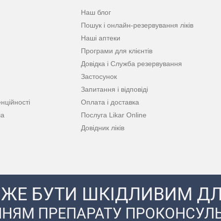
Наш блог
Пошук і онлайн-резервування ліків
Наші аптеки
Програми для клієнтів
Довідка і Служба резервування
Застосунок
Запитання і відповіді
нційності
Оплата і доставка
ча
Послуга Likar Online
Довідник ліків
ЖЕ БУТИ ШКІДЛИВИМ ДЛ
НЯМ ПРЕПАРАТУ ПРОКОНСУЛЬ