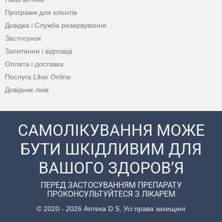
Програми для клієнтів
Довідка і Служба резервування
Застосунок
Запитання і відповіді
Оплата і доставка
Послуга Likar Online
Довідник ліків
САМОЛІКУВАННЯ МОЖЕ
БУТИ ШКІДЛИВИМ ДЛЯ
ВАШОГО ЗДОРОВ’Я
ПЕРЕД ЗАСТОСУВАННЯМ ПРЕПАРАТУ
ПРОКОНСУЛЬТУЙТЕСЯ З ЛІКАРЕМ
© 2020 - 2026 Аптека D.S. Усі права захищені