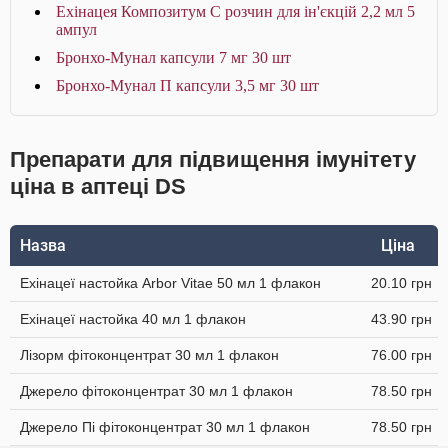
Ехінацея Композитум С розчин для ін'єкцій 2,2 мл 5
ампул
Бронхо-Мунал капсули 7 мг 30 шт
Бронхо-Мунал П капсули 3,5 мг 30 шт
Препарати для підвищення імунітету
ціна в аптеці DS
Назва
Ціна
Ехінацеї настойка Arbor Vitae 50 мл 1 флакон
20.10 грн
Ехінацеї настойка 40 мл 1 флакон
43.90 грн
Лізорм фітоконцентрат 30 мл 1 флакон
76.00 грн
Джерело фітоконцентрат 30 мл 1 флакон
78.50 грн
Джерело Пі фітоконцентрат 30 мл 1 флакон
78.50 грн