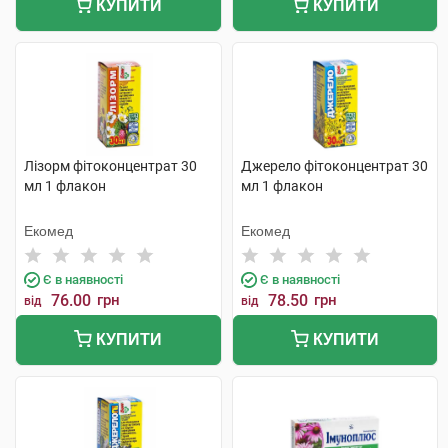
КУПИТИ
КУПИТИ
Лізорм фітоконцентрат 30
Джерело фітоконцентрат 30
мл 1 флакон
мл 1 флакон
Екомед
Екомед
Є в наявності
Є в наявності
76.00
грн
78.50
грн
від
від
КУПИТИ
КУПИТИ