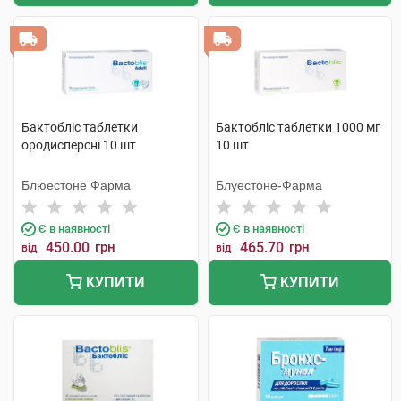
Бактобліс таблетки
Бактобліс таблетки 1000 мг
ородисперсні 10 шт
10 шт
Блюестоне Фарма
Блуестоне-Фарма
Є в наявності
Є в наявності
450.00
грн
465.70
грн
від
від
КУПИТИ
КУПИТИ