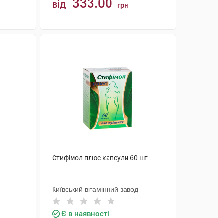
333.00
від
грн
КУПИТИ
Стифімол плюс капсули 60 шт
Київський вітамінний завод
Є в наявності