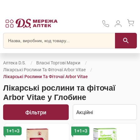
Аптека D.S.
Власні Торгові Марки
Лікарські Рослини Та Фіточаї Arbor Vitae
Лікарські Рослини Та Фіточаї Arbor Vitae
Лікарські рослини та фіточаї
Arbor Vitae у Глобине
Фільтри
1+1=3
1+1=3