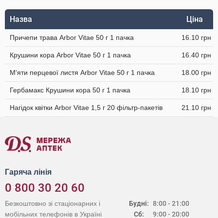
Назва
Ціна
Причепи трава Arbor Vitae 50 г 1 пачка
16.10 грн
Крушини кора Arbor Vitae 50 г 1 пачка
16.40 грн
М'яти перцевої листя Arbor Vitae 50 г 1 пачка
18.00 грн
Гербамакс Крушини кора 50 г 1 пачка
18.10 грн
Нагідок квітки Arbor Vitae 1,5 г 20 фільтр-пакетів
21.10 грн
Гаряча лінія
0 800 30 20 60
Безкоштовно зі стаціонарних і
Будні:
8:00 - 21:00
мобільних телефонів в Україні
Сб:
9:00 - 20:00