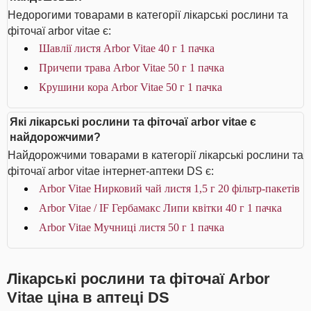
Недорогими товарами в категорії лікарські рослини та
фіточаї arbor vitae є:
Шавлії листя Arbor Vitae 40 г 1 пачка
Причепи трава Arbor Vitae 50 г 1 пачка
Крушини кора Arbor Vitae 50 г 1 пачка
Які лікарські рослини та фіточаї arbor vitae є
найдорожчими?
Найдорожчими товарами в категорії лікарські рослини та
фіточаї arbor vitae інтернет-аптеки DS є:
Arbor Vitae Нирковий чай листя 1,5 г 20 фільтр-пакетів
Arbor Vitae / IF Гербамакс Липи квітки 40 г 1 пачка
Arbor Vitae Мучниці листя 50 г 1 пачка
Лікарські рослини та фіточаї Arbor
Vitae ціна в аптеці DS