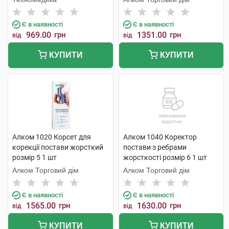
Є в наявності
Є в наявності
969.00
грн
1351.00
грн
від
від
КУПИТИ
КУПИТИ
Алком 1020 Корсет для
Алком 1040 Коректор
корекції постави жорсткий
постави з ребрами
розмір 5 1 шт
жорсткості розмір 6 1 шт
Алком Торговий дім
Алком Торговий дім
Є в наявності
Є в наявності
1565.00
грн
1630.00
грн
від
від
КУПИТИ
КУПИТИ