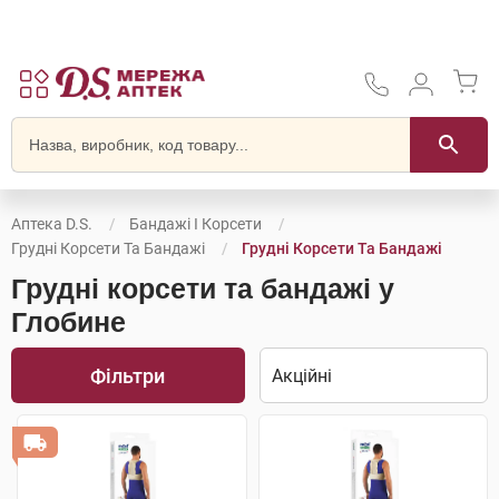
Аптека D.S.
Бандажі І Корсети
Грудні Корсети Та Бандажі
Грудні Корсети Та Бандажі
Грудні корсети та бандажі у
Глобине
Фільтри