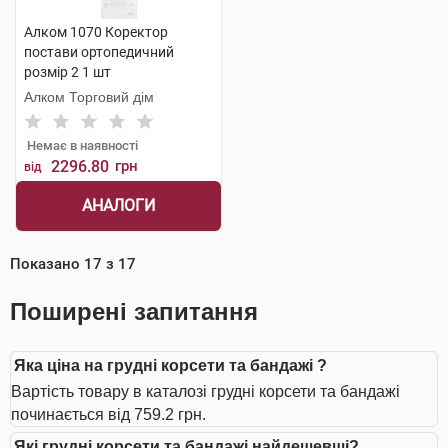
Алком 1070 Коректор
постави ортопедичний
розмір 2 1 шт
Алком Торговий дім
Немає в наявності
2296.80
грн
від
АНАЛОГИ
Показано
17
з
17
Поширені запитання
Яка ціна на грудні корсети та бандажі ?
Вартість товару в каталозі грудні корсети та бандажі
починається від 759.2 грн.
Які грудні корсети та бандажі найдешевші?