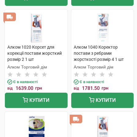
Алком 1020 Корсет для
Алком 1040 Коректор
корекції постави жорсткий
постави з ребрами
розмір 2 1 шт
жорсткості розмір 4 1 шт
Алком Торговий дім
Алком Торговий дім
Є в наявності
Є в наявності
1639.00
грн
1781.50
грн
від
від
КУПИТИ
КУПИТИ