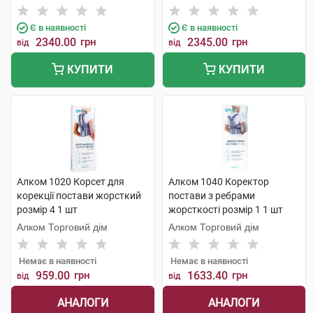
Є в наявності
Є в наявності
2340.00
грн
2345.00
грн
від
від
КУПИТИ
КУПИТИ
Алком 1020 Корсет для
Алком 1040 Коректор
корекції постави жорсткий
постави з ребрами
розмір 4 1 шт
жорсткості розмір 1 1 шт
Алком Торговий дім
Алком Торговий дім
Немає в наявності
Немає в наявності
959.00
грн
1633.40
грн
від
від
АНАЛОГИ
АНАЛОГИ