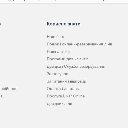
ю
Корисно знати
Наш блог
Пошук і онлайн-резервування ліків
Наші аптеки
Програми для клієнтів
Довідка і Служба резервування
Застосунок
Запитання і відповіді
нційності
Оплата і доставка
ча
Послуга Likar Online
Довідник ліків