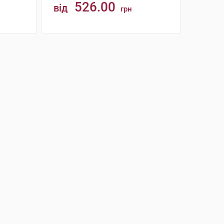
526.00
від
грн
КУПИТИ