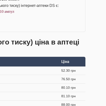
кого тиску) інтернет-аптеки DS є:
 10 ампул
ого тиску) ціна в аптеці
Ціна
52.30 грн
76.50 грн
80.10 грн
81.10 грн
88.00 грн