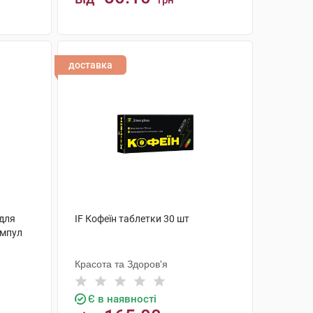
грн
КУПИТИ
доставка
 для
IF Кофеїн таблетки 30 шт
ампул
Красота та Здоров'я
Є в наявності