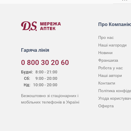
Про Компані
Про нас
Наші нагороди
Гаряча лінія
Новини
Франшиза
0 800 30 20 60
Робота у нас
Будні:
8:00 - 21:00
Наші автори
Сб:
9:00 - 20:00
Контакти
Нд:
10:00 - 20:00
Політика конфіде
Безкоштовно зі стаціонарних і
Угода користува
мобільних телефонів в Україні
Оферта