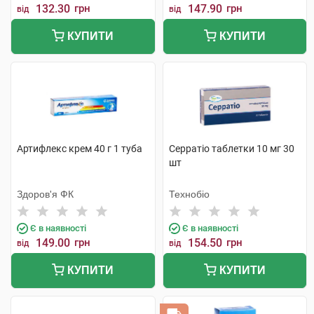
132.30
грн
147.90
грн
від
від
КУПИТИ
КУПИТИ
Артифлекс крем 40 г 1 туба
Серратіо таблетки 10 мг 30
шт
Здоров'я ФК
Технобіо
Є в наявності
Є в наявності
149.00
грн
154.50
грн
від
від
КУПИТИ
КУПИТИ