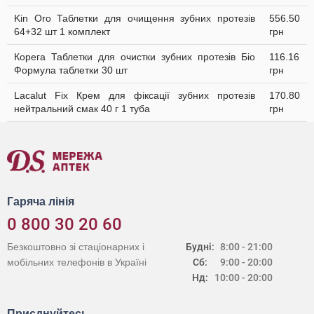
Kin Oro Таблетки для очищення зубних протезів
556.50
64+32 шт 1 комплект
грн
Корега Таблетки для очистки зубних протезів Біо
116.16
Формула таблетки 30 шт
грн
Lacalut Fix Крем для фіксації зубних протезів
170.80
нейтральний смак 40 г 1 туба
грн
Гаряча лінія
0 800 30 20 60
Безкоштовно зі стаціонарних і
Будні:
8:00 - 21:00
мобільних телефонів в Україні
Сб:
9:00 - 20:00
Нд:
10:00 - 20:00
Приєднуйтесь