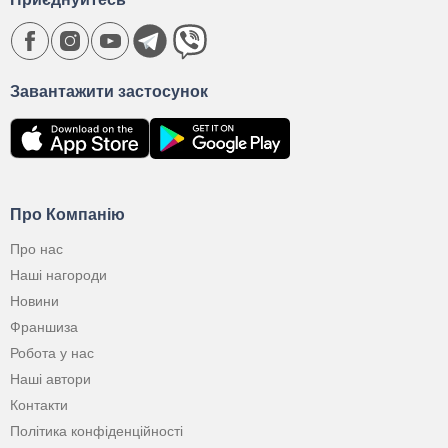
Завантажити застосунок
Про Компанію
Про нас
Наші нагороди
Новини
Франшиза
Робота у нас
Наші автори
Контакти
Політика конфіденційності