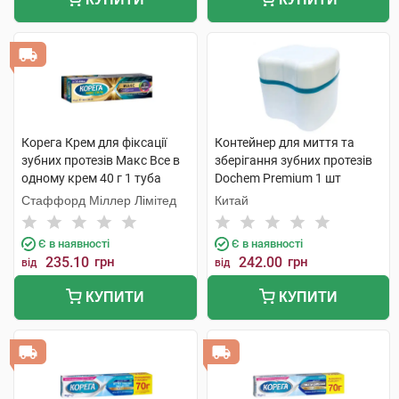
Корега Крем для фіксації
Контейнер для миття та
зубних протезів Макс Все в
зберігання зубних протезів
одному крем 40 г 1 туба
Dochem Premium 1 шт
Стаффорд Міллер Лімітед
Китай
Є в наявності
Є в наявності
235.10
грн
242.00
грн
від
від
КУПИТИ
КУПИТИ