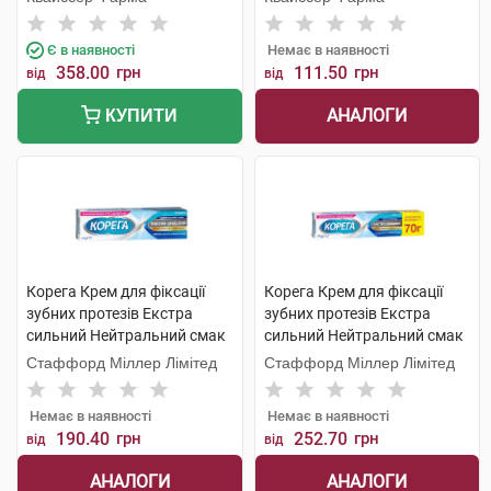
Є в наявності
Немає в наявності
358.00
грн
111.50
грн
від
від
АНАЛОГИ
КУПИТИ
Корега Крем для фіксації
Корега Крем для фіксації
зубних протезів Екстра
зубних протезів Екстра
сильний Нейтральний смак
сильний Нейтральний смак
40 мл 1 туба
70 мл 1 туба
Стаффорд Міллер Лімітед
Стаффорд Міллер Лімітед
Немає в наявності
Немає в наявності
190.40
грн
252.70
грн
від
від
АНАЛОГИ
АНАЛОГИ