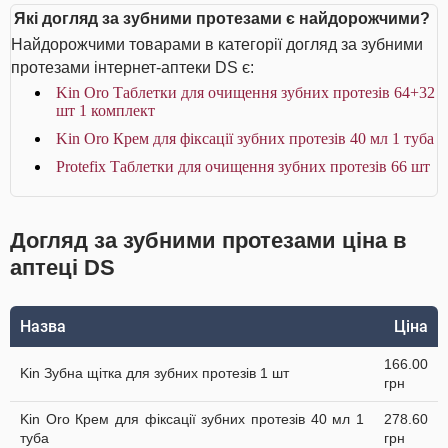
Які догляд за зубними протезами є найдорожчими?
Найдорожчими товарами в категорії догляд за зубними
протезами інтернет-аптеки DS є:
Kin Oro Таблетки для очищення зубних протезів 64+32
шт 1 комплект
Kin Oro Крем для фіксації зубних протезів 40 мл 1 туба
Protefix Таблетки для очищення зубних протезів 66 шт
Догляд за зубними протезами ціна в
аптеці DS
Назва
Ціна
166.00
Kin Зубна щітка для зубних протезів 1 шт
грн
Kin Oro Крем для фіксації зубних протезів 40 мл 1
278.60
туба
грн