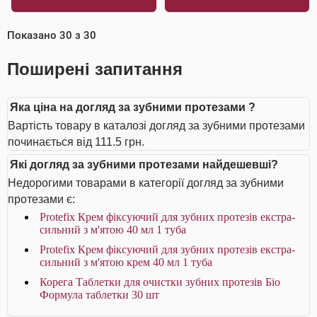
Показано
30
з
30
Поширені запитання
Яка ціна на догляд за зубними протезами ?
Вартість товару в каталозі догляд за зубними протезами
починається від 111.5 грн.
Які догляд за зубними протезами найдешевші?
Недорогими товарами в категорії догляд за зубними
протезами є:
Protefix Крем фіксуючий для зубних протезів екстра-
сильний з м'ятою 40 мл 1 туба
Protefix Крем фіксуючий для зубних протезів екстра-
сильний з м'ятою крем 40 мл 1 туба
Корега Таблетки для очистки зубних протезів Біо
Формула таблетки 30 шт