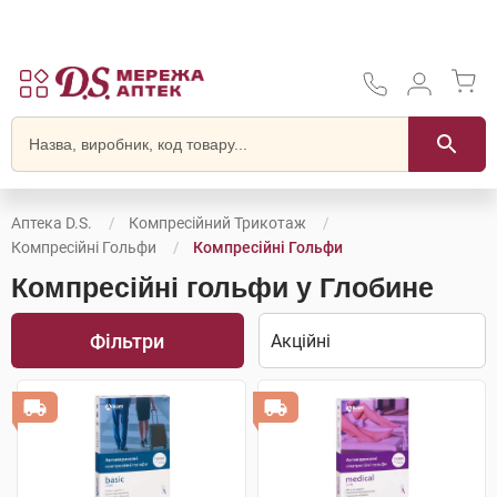
Аптека D.S.
Компресійний Трикотаж
Компресійні Гольфи
Компресійні Гольфи
Компресійні гольфи у Глобине
Фільтри