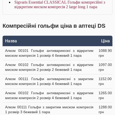
Sigvaris Essential CLASSICAL Гольфи компресійні з
відкритим миском компресія 2 large long 1 пара
Компресійні гольфи ціна в аптеці DS
Назва
Ціна
Алком 00101 Гольфи антиварикозні з відкритим
1088.90
миском компресія 1 розмір 4 бежевий 1 пара
грн
Алком 00102 Гольфи антиварикозні з відкритим
1097.00
миском компресія 2 розмір 2 бежевий 1 пара
грн
Алком 00111 Гольфи антиварикозні з закритим
1152.00
миском компресія 1 розмір 4 бежевий 1 пара
грн
Алком 00102 Гольфи антиварикозні з відкритим
1265.00
миском компресія 2 розмір 4 бежевий 1 пара
грн
Алком 00111 Гольфи з закритим миском компресія
1288.00
1 розмір 3 бежевий 1 пара
грн