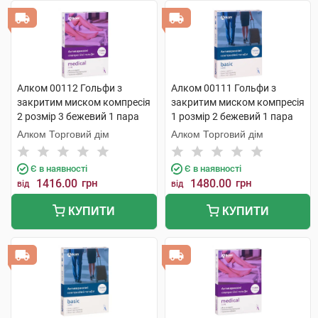
Алком 00112 Гольфи з
Алком 00111 Гольфи з
закритим миском компресія
закритим миском компресія
2 розмір 3 бежевий 1 пара
1 розмір 2 бежевий 1 пара
Алком Торговий дім
Алком Торговий дім
Є в наявності
Є в наявності
1416.00
грн
1480.00
грн
від
від
КУПИТИ
КУПИТИ