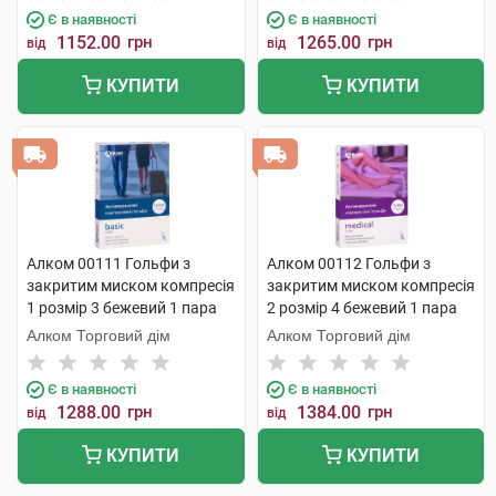
Є в наявності
Є в наявності
1152.00
грн
1265.00
грн
від
від
КУПИТИ
КУПИТИ
Алком 00111 Гольфи з
Алком 00112 Гольфи з
закритим миском компресія
закритим миском компресія
1 розмір 3 бежевий 1 пара
2 розмір 4 бежевий 1 пара
Алком Торговий дім
Алком Торговий дім
Є в наявності
Є в наявності
1288.00
грн
1384.00
грн
від
від
КУПИТИ
КУПИТИ