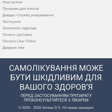
Наші аптеки
Програми для клієнтів
Довідка і Служба резервування
Застосунок
Запитання і відповіді
Оплата і доставка
Послуга Likar Online
Довідник ліків
САМОЛІКУВАННЯ МОЖЕ
БУТИ ШКІДЛИВИМ ДЛЯ
ВАШОГО ЗДОРОВ’Я
ПЕРЕД ЗАСТОСУВАННЯМ ПРЕПАРАТУ
ПРОКОНСУЛЬТУЙТЕСЯ З ЛІКАРЕМ
© 2020 - 2026 Аптека D.S. Усі права захищені