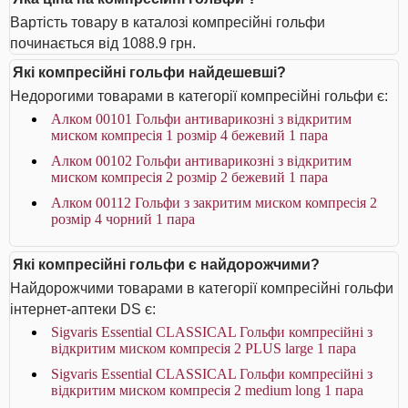
Вартість товару в каталозі компресійні гольфи
починається від 1088.9 грн.
Які компресійні гольфи найдешевші?
Недорогими товарами в категорії компресійні гольфи є:
Алком 00101 Гольфи антиварикозні з відкритим
миском компресія 1 розмір 4 бежевий 1 пара
Алком 00102 Гольфи антиварикозні з відкритим
миском компресія 2 розмір 2 бежевий 1 пара
Алком 00112 Гольфи з закритим миском компресія 2
розмір 4 чорний 1 пара
Які компресійні гольфи є найдорожчими?
Найдорожчими товарами в категорії компресійні гольфи
інтернет-аптеки DS є:
Sigvaris Essential CLASSICAL Гольфи компресійні з
відкритим миском компресія 2 PLUS large 1 пара
Sigvaris Essential CLASSICAL Гольфи компресійні з
відкритим миском компресія 2 medium long 1 пара