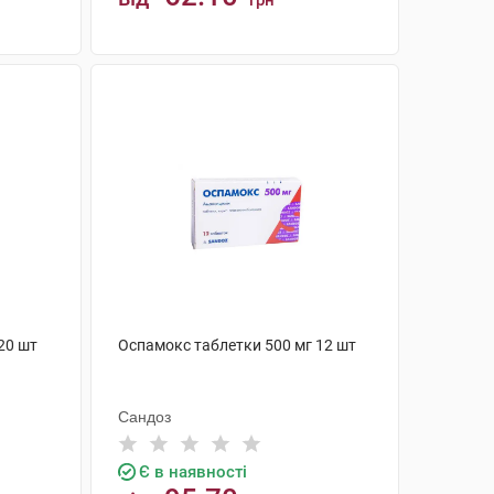
грн
КУПИТИ
20 шт
Оспамокс таблетки 500 мг 12 шт
Сандоз
Є в наявності