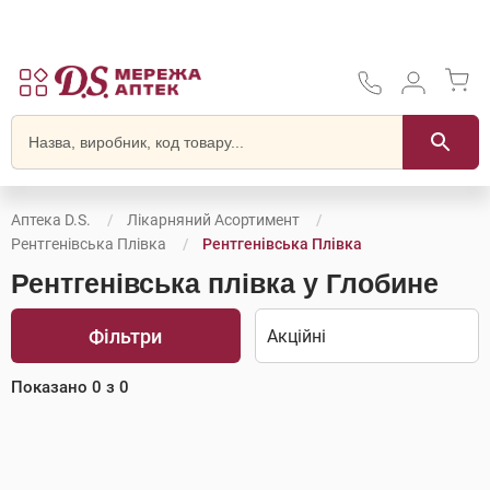
Аптека D.S.
Лікарняний Асортимент
Рентгенівська Плівка
Рентгенівська Плівка
Рентгенівська плівка у Глобине
Фільтри
Показано
0
з
0