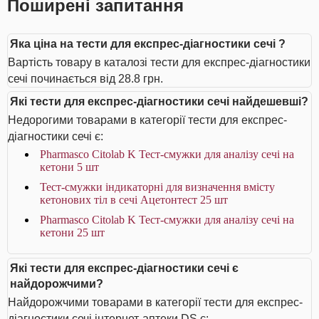
Поширені запитання
Яка ціна на тести для експрес-діагностики сечі ?
Вартість товару в каталозі тести для експрес-діагностики
сечі починається від 28.8 грн.
Які тести для експрес-діагностики сечі найдешевші?
Недорогими товарами в категорії тести для експрес-
діагностики сечі є:
Pharmasco Citolab K Тест-смужки для аналізу сечі на
кетони 5 шт
Тест-смужки індикаторні для визначення вмісту
кетонових тіл в сечі Ацетонтест 25 шт
Pharmasco Citolab K Тест-смужки для аналізу сечі на
кетони 25 шт
Які тести для експрес-діагностики сечі є
найдорожчими?
Найдорожчими товарами в категорії тести для експрес-
діагностики сечі інтернет-аптеки DS є: