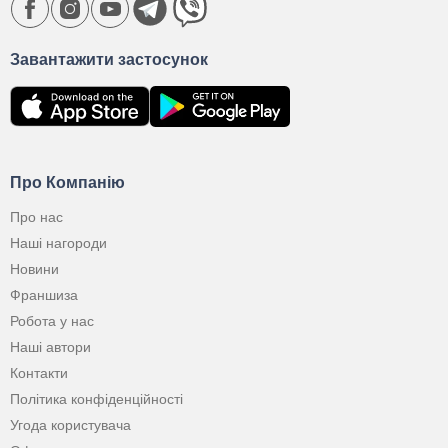
Завантажити застосунок
Про Компанію
Про нас
Наші нагороди
Новини
Франшиза
Робота у нас
Наші автори
Контакти
Політика конфіденційності
Угода користувача