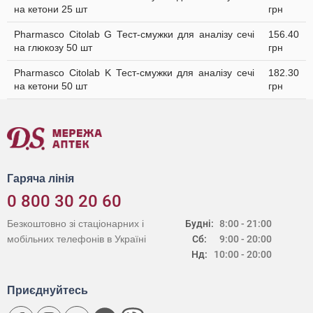
на кетони 25 шт
грн
Pharmasco Citolab G Тест-смужки для аналізу сечі
156.40
на глюкозу 50 шт
грн
Pharmasco Citolab K Тест-смужки для аналізу сечі
182.30
на кетони 50 шт
грн
Гаряча лінія
0 800 30 20 60
Безкоштовно зі стаціонарних і
Будні:
8:00 - 21:00
мобільних телефонів в Україні
Сб:
9:00 - 20:00
Нд:
10:00 - 20:00
Приєднуйтесь