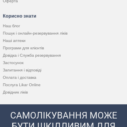
Оферта
Корисно знати
Наш блог
Пошук і онлайн-резервування ліків
Наші аптеки
Програми для клієнтів
Довідка і Служба резервування
Застосунок
Запитання і відповіді
Оплата і доставка
Послуга Likar Online
Довідник ліків
САМОЛІКУВАННЯ МОЖЕ
БУТИ ШКІДЛИВИМ ДЛЯ