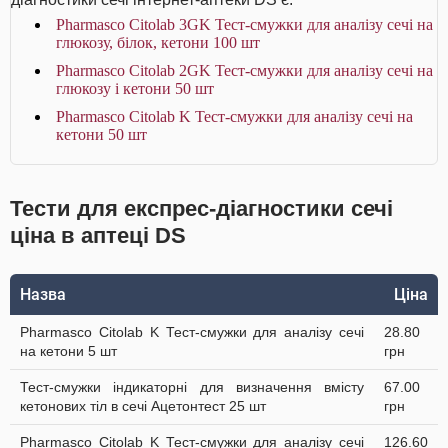
Pharmasco Citolab 3GK Тест-смужки для аналізу сечі на
глюкозу, білок, кетони 100 шт
Pharmasco Citolab 2GK Тест-смужки для аналізу сечі на
глюкозу і кетони 50 шт
Pharmasco Citolab K Тест-смужки для аналізу сечі на
кетони 50 шт
Тести для експрес-діагностики сечі
ціна в аптеці DS
Назва
Ціна
Pharmasco Citolab K Тест-смужки для аналізу сечі
28.80
на кетони 5 шт
грн
Тест-смужки індикаторні для визначення вмісту
67.00
кетонових тіл в сечі Ацетонтест 25 шт
грн
Pharmasco Citolab K Тест-смужки для аналізу сечі
126.60