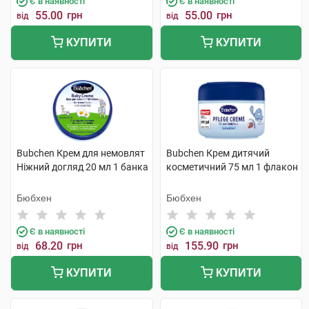
Є в наявності
Є в наявності
55.00
грн
55.00
грн
від
від
КУПИТИ
КУПИТИ
Bubchen Крем для немовлят
Bubchen Крем дитячий
Ніжний догляд 20 мл 1 банка
косметичний 75 мл 1 флакон
Бюбхен
Бюбхен
Є в наявності
Є в наявності
68.20
грн
155.90
грн
від
від
КУПИТИ
КУПИТИ