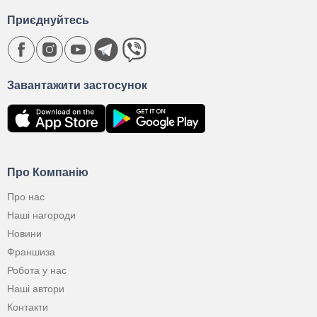
Приєднуйтесь
Завантажити застосунок
Про Компанію
Про нас
Наші нагороди
Новини
Франшиза
Робота у нас
Наші автори
Контакти