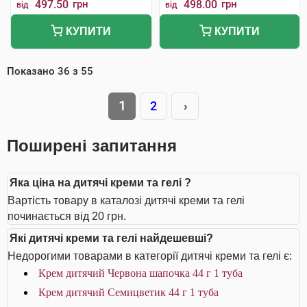
497.50
грн
498.00
грн
від
від
КУПИТИ
КУПИТИ
Показано
36
з
55
1
2
›
Поширені запитання
Яка ціна на дитячі креми та гелі ?
Вартість товару в каталозі дитячі креми та гелі
починається від 20 грн.
Які дитячі креми та гелі найдешевші?
Недорогими товарами в категорії дитячі креми та гелі є:
Крем дитячий Червона шапочка 44 г 1 туба
Крем дитячий Семицветик 44 г 1 туба