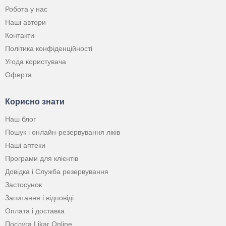
Робота у нас
Наші автори
Контакти
Політика конфіденційності
Угода користувача
Оферта
Корисно знати
Наш блог
Пошук і онлайн-резервування ліків
Наші аптеки
Програми для клієнтів
Довідка і Служба резервування
Застосунок
Запитання і відповіді
Оплата і доставка
Послуга Likar Online