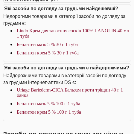
Які засоби по догляду за грудьми найдешевші?
Недорогими товарами в категорії засоби по догляду за
грудьми є:
Lindo Крем для загоєння сосків 100% LANOLIN 40 мл
1 туба
Бепантен мазь 5 % 30 г 1 туба
Бепантен крем 5 % 30 г 1 туба
Які засоби по догляду за грудьми є найдорожчими?
Найдорожчими товарами в категорії засоби по догляду
за грудьми інтернет-аптеки DS є:
Uriage Bariederm-CICA Бальзам проти тріщин 40 г 1
банка
Бепантен мазь 5 % 100 г 1 туба
Бепантен крем 5 % 100 г 1 туба