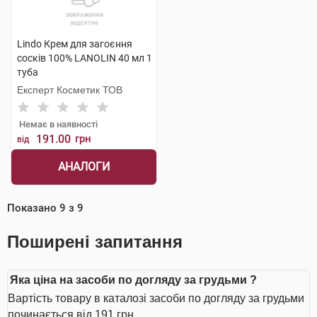
Lindo Крем для загоєння
сосків 100% LANOLIN 40 мл 1
туба
Експерт Косметик ТОВ
Немає в наявності
191.00
грн
від
АНАЛОГИ
Показано
9
з
9
Поширені запитання
Яка ціна на засоби по догляду за грудьми ?
Вартість товару в каталозі засоби по догляду за грудьми
починається від 191 грн.