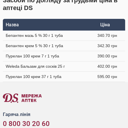
Засоби по догляду за грудьми ціна в
аптеці DS
Назва
Ціна
Бепантен мазь 5 % 30 г 1 туба
340.70 грн
Бепантен крем 5 % 30 г 1 туба
342.30 грн
Пурелан 100 крем 7 г 1 туба
390.00 грн
Weleda Бальзам для сосків 25 г
402.00 грн
Пурелан 100 крем 37 г 1 туба
595.00 грн
Гаряча лінія
0 800 30 20 60