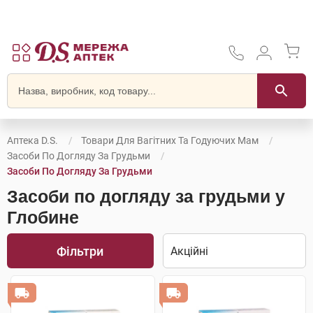
Аптека D.S.
Товари Для Вагітних Та Годуючих Мам
Засоби По Догляду За Грудьми
Засоби По Догляду За Грудьми
Засоби по догляду за грудьми у
Глобине
Фільтри