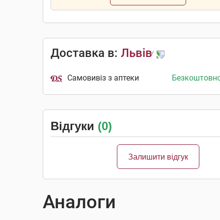
Доставка в:
Львів
Самовивіз з аптеки
Безкоштовн
Відгуки
(0)
Залишити відгук
Аналоги