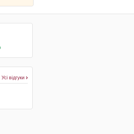
о
Усі відгуки