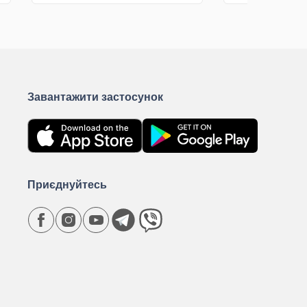
КУПИТИ
К
Завантажити застосунок
Приєднуйтесь