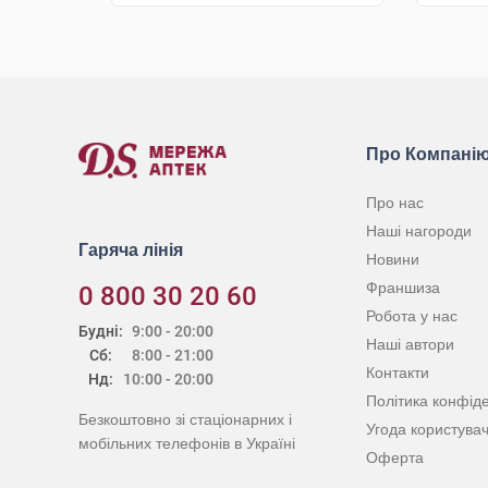
КУПИТИ
Про Компані
Про нас
Наші нагороди
Гаряча лінія
Новини
Франшиза
0 800 30 20 60
Робота у нас
Будні:
9:00 - 20:00
Наші автори
Сб:
8:00 - 21:00
Контакти
Нд:
10:00 - 20:00
Політика конфіде
Безкоштовно зі стаціонарних і
Угода користува
мобільних телефонів в Україні
Оферта