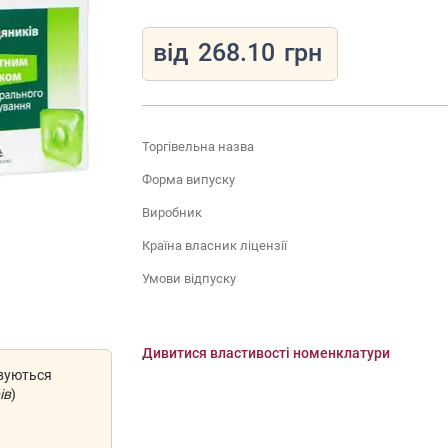
від
268.10
грн
Торгівельна назва
Форма випуску
Виробник
Країна власник ліцензії
Умови відпуску
Дивитися властивості номенклатури
овуються
ів
)