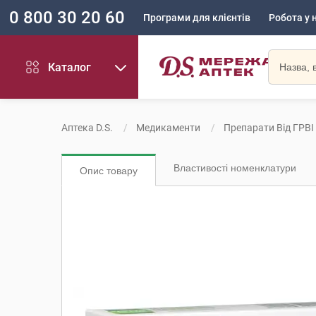
0 800 30 20 60
Програми для клієнтів
Робота у 
Каталог
Аптека D.S.
Медикаменти
Препарати Від ГРВІ
Властивості номенклатури
Опис товару