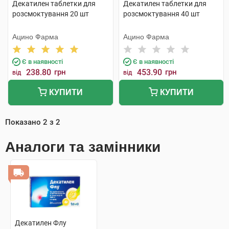
Декатилен таблетки для
Декатилен таблетки для
розсмоктування 20 шт
розсмоктування 40 шт
Ацино Фарма
Ацино Фарма
Є в наявності
Є в наявності
238.80
грн
453.90
грн
від
від
КУПИТИ
КУПИТИ
Показано
2
з
2
Аналоги та замінники
Декатилен Флу