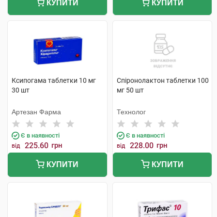
КУПИТИ
КУПИТИ
Ксипогама таблетки 10 мг
Спіронолактон таблетки 100
30 шт
мг 50 шт
Артезан Фарма
Технолог
Є в наявності
Є в наявності
225.60
грн
228.00
грн
від
від
КУПИТИ
КУПИТИ