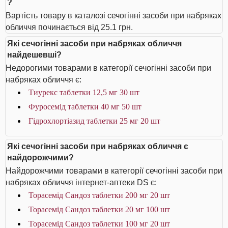
?
Вартість товару в каталозі сечогінні засоби при набряках
обличчя починається від 25.1 грн.
Які сечогінні засоби при набряках обличчя
найдешевші?
Недорогими товарами в категорії сечогінні засоби при
набряках обличчя є:
Тиурекс таблетки 12,5 мг 30 шт
Фуросемід таблетки 40 мг 50 шт
Гідрохлортіазид таблетки 25 мг 20 шт
Які сечогінні засоби при набряках обличчя є
найдорожчими?
Найдорожчими товарами в категорії сечогінні засоби при
набряках обличчя інтернет-аптеки DS є:
Торасемід Сандоз таблетки 200 мг 20 шт
Торасемід Сандоз таблетки 20 мг 100 шт
Торасемід Сандоз таблетки 100 мг 20 шт