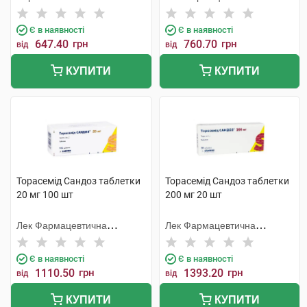
компанія
Є в наявності
Є в наявності
647.40
грн
760.70
грн
від
від
КУПИТИ
КУПИТИ
Торасемід Сандоз таблетки
Торасемід Сандоз таблетки
20 мг 100 шт
200 мг 20 шт
Лек Фармацевтична
Лек Фармацевтична
компанія
компанія
Є в наявності
Є в наявності
1110.50
грн
1393.20
грн
від
від
КУПИТИ
КУПИТИ