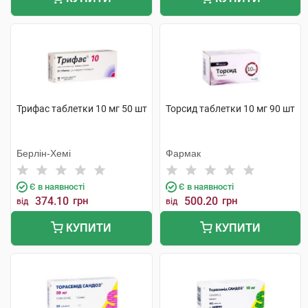
Трифас таблетки 10 мг 50 шт
Торсид таблетки 10 мг 90 шт
Берлін-Хемі
Фармак
Є в наявності
Є в наявності
374.10
грн
500.20
грн
від
від
КУПИТИ
КУПИТИ