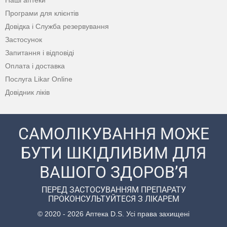
Наші аптеки
Програми для клієнтів
Довідка і Служба резервування
Застосунок
Запитання і відповіді
Оплата і доставка
Послуга Likar Online
Довідник ліків
САМОЛІКУВАННЯ МОЖЕ
БУТИ ШКІДЛИВИМ ДЛЯ
ВАШОГО ЗДОРОВ’Я
ПЕРЕД ЗАСТОСУВАННЯМ ПРЕПАРАТУ
ПРОКОНСУЛЬТУЙТЕСЯ З ЛІКАРЕМ
© 2020 - 2026 Аптека D.S. Усі права захищені