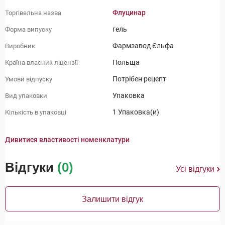
Флуцинар
Торгівельна назва
гель
Форма випуску
Фармзавод Єльфа
Виробник
Польща
Країна власник ліцензії
Потрібен рецепт
Умови відпуску
Упаковка
Вид упаковки
1 Упаковка(и)
Кількість в упаковці
Дивитися властивості номенклатури
Відгуки
(0)
Усі відгуки
Залишити відгук