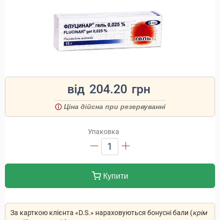
від
204.20
грн
Ціна дійсна при резервуванні
Упаковка
1
Купити
За карткою клієнта «D.S.» нараховуються бонусні бали (
крім