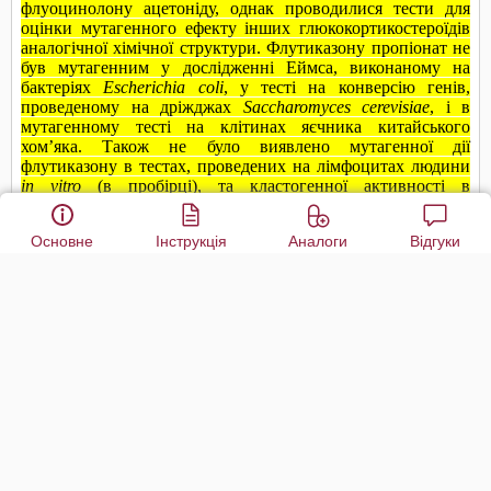
Основне
Інструкція
Аналоги
Відгуки