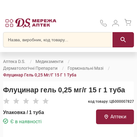
Аптека D.S.
Медикаменти
Дерматологічні Препарати
Гормональні Мазі
Флуцинар Гель 0,25 Мг/г 15 Г 1 Туба
Флуцинар гель 0,25 мг/г 15 г 1 туба
код товару: ЦБ000007827
Упаковка / 1 туба
Аптеки
Є в наявності