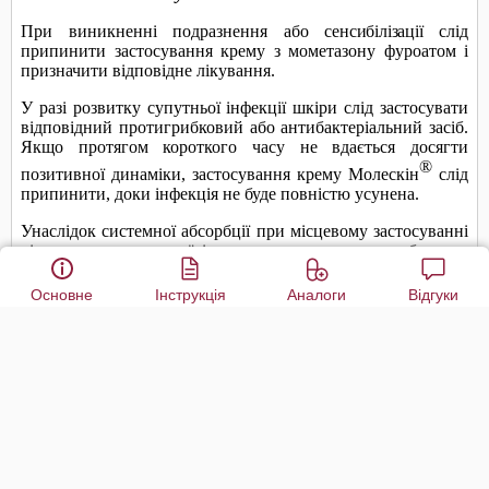
Основне
Інструкція
Аналоги
Відгуки