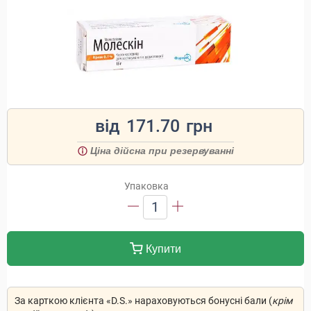
від
171.70
грн
Ціна дійсна при резервуванні
Упаковка
1
Купити
За карткою клієнта «D.S.» нараховуються бонусні бали (
крім