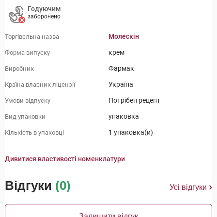
Годуючим
заборонено
Молескін
Торгівельна назва
крем
Форма випуску
Фармак
Виробник
Україна
Країна власник ліцензії
Потрібен рецепт
Умови відпуску
упаковка
Вид упаковки
1 упаковка(и)
Кількість в упаковці
Дивитися властивості номенклатури
Відгуки
(0)
Усі відгуки
Залишити відгук