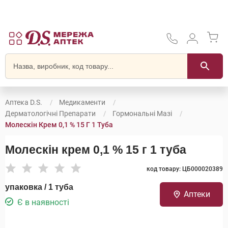
Аптека D.S.
Медикаменти
Дерматологічні Препарати
Гормональні Мазі
Молескін Крем 0,1 % 15 Г 1 Туба
Молескін крем 0,1 % 15 г 1 туба
код товару: ЦБ000020389
упаковка / 1 туба
Аптеки
Є в наявності