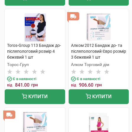
Toros-Group 113 Бандаж до-
Алком 2012 Бандаж до- та
післяпологовий розмір 4
післяпологовий Євро розмір
бежевий 1 шт
3 бежевий 1 шт
Торос-Груп
Алком Торговий дім
Є в наявності
Є в наявності
841.00
грн
906.60
грн
від
від
КУПИТИ
КУПИТИ