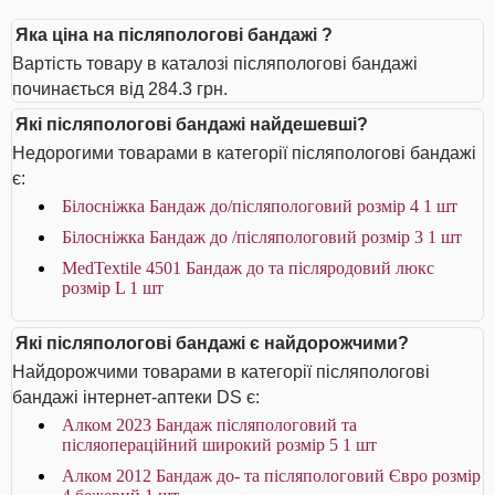
Яка ціна на післяпологові бандажі ?
Вартість товару в каталозі післяпологові бандажі
починається від 284.3 грн.
Які післяпологові бандажі найдешевші?
Недорогими товарами в категорії післяпологові бандажі
є:
Білосніжка Бандаж до/післяпологовий розмір 4 1 шт
Білосніжка Бандаж до /післяпологовий розмір 3 1 шт
MedTextile 4501 Бандаж до та післяродовий люкс
розмір L 1 шт
Які післяпологові бандажі є найдорожчими?
Найдорожчими товарами в категорії післяпологові
бандажі інтернет-аптеки DS є:
Алком 2023 Бандаж післяпологовий та
післяопераційний широкий розмір 5 1 шт
Алком 2012 Бандаж до- та післяпологовий Євро розмір