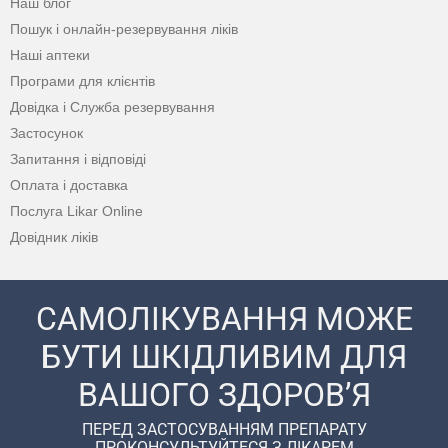
Наш блог
Пошук і онлайн-резервування ліків
Наші аптеки
Програми для клієнтів
Довідка і Служба резервування
Застосунок
Запитання і відповіді
Оплата і доставка
Послуга Likar Online
Довідник ліків
САМОЛІКУВАННЯ МОЖЕ
БУТИ ШКІДЛИВИМ ДЛЯ
ВАШОГО ЗДОРОВ’Я
ПЕРЕД ЗАСТОСУВАННЯМ ПРЕПАРАТУ
ПРОКОНСУЛЬТУЙТЕСЯ З ЛІКАРЕМ