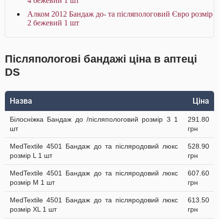
4 бежевий 1 шт
Алком 2012 Бандаж до- та післяпологовий Євро розмір
2 бежевий 1 шт
Післяпологові бандажі ціна в аптеці
DS
Назва
Ціна
Білосніжка Бандаж до /післяпологовий розмір 3 1
291.80
шт
грн
MedTextile 4501 Бандаж до та післяродовий люкс
528.90
розмір L 1 шт
грн
MedTextile 4501 Бандаж до та післяродовий люкс
607.60
розмір М 1 шт
грн
MedTextile 4501 Бандаж до та післяродовий люкс
613.50
розмір ХL 1 шт
грн