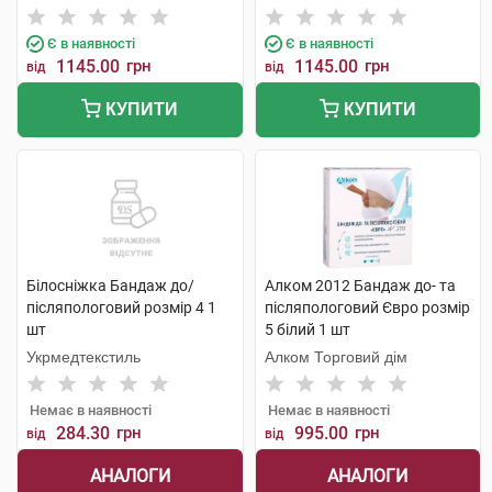
Є в наявності
Є в наявності
1145.00
грн
1145.00
грн
від
від
КУПИТИ
КУПИТИ
Білосніжка Бандаж до/
Алком 2012 Бандаж до- та
післяпологовий розмір 4 1
післяпологовий Євро розмір
шт
5 білий 1 шт
Укрмедтекстиль
Алком Торговий дім
Немає в наявності
Немає в наявності
284.30
грн
995.00
грн
від
від
АНАЛОГИ
АНАЛОГИ