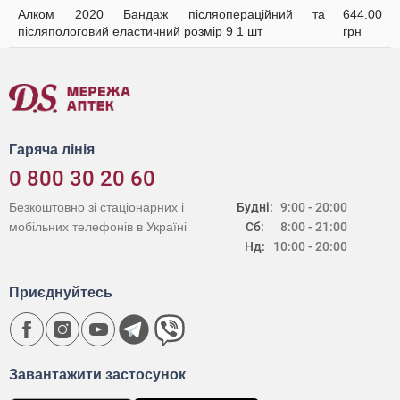
Алком 2020 Бандаж післяопераційний та
644.00
післяпологовий еластичний розмір 9 1 шт
грн
Гаряча лінія
0 800 30 20 60
Безкоштовно зі стаціонарних і
Будні:
9:00 - 20:00
мобільних телефонів в Україні
Сб:
8:00 - 21:00
Нд:
10:00 - 20:00
Приєднуйтесь
Завантажити застосунок