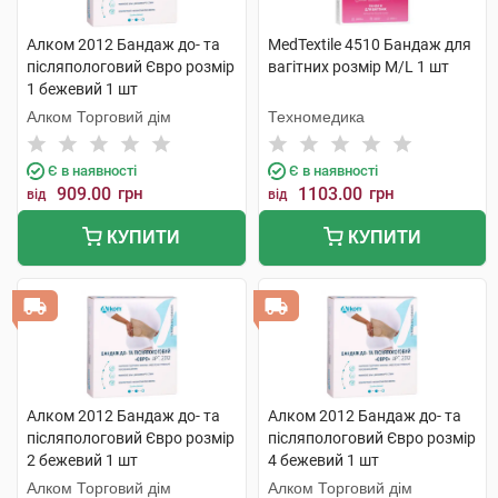
Алком 2012 Бандаж до- та
MedTextile 4510 Бандаж для
післяпологовий Євро розмір
вагітних розмір M/L 1 шт
1 бежевий 1 шт
Алком Торговий дім
Техномедика
Є в наявності
Є в наявності
909.00
грн
1103.00
грн
від
від
КУПИТИ
КУПИТИ
Алком 2012 Бандаж до- та
Алком 2012 Бандаж до- та
післяпологовий Євро розмір
післяпологовий Євро розмір
2 бежевий 1 шт
4 бежевий 1 шт
Алком Торговий дім
Алком Торговий дім