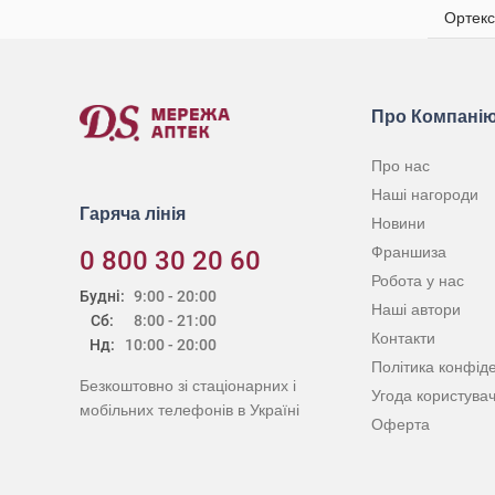
Ортекс
Про Компані
Про нас
Наші нагороди
Гаряча лінія
Новини
Франшиза
0 800 30 20 60
Робота у нас
Будні:
9:00 - 20:00
Наші автори
Сб:
8:00 - 21:00
Контакти
Нд:
10:00 - 20:00
Політика конфіде
Безкоштовно зі стаціонарних і
Угода користува
мобільних телефонів в Україні
Оферта