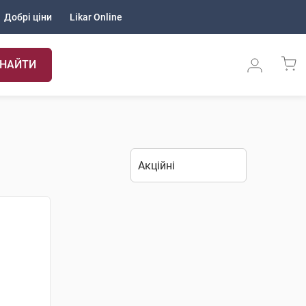
Добрі ціни
Likar Online
НАЙТИ