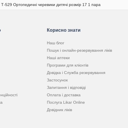
 Т-529 Ортопедичні черевики дитячі розмір 17 1 пара
ю
Корисно знати
Наш блог
Пошук і онлайн-резервування ліків
Наші аптеки
Програми для клієнтів
Довідка і Служба резервування
Застосунок
Запитання і відповіді
нційності
Оплата і доставка
ча
Послуга Likar Online
Довідник ліків