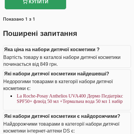
КУПИТИ
Показано
1
з
1
Поширені запитання
Яка ціна на набори дитячої косметики ?
Вартість товару в каталозі набори дитячої косметики
починається від 849 грн.
Які набори дитячої косметики найдешевші?
Недорогими товарами в категорії набори дитячої
косметики є:
La Roche-Posay Anthelios UVA400 Дермо Педіатрікс
SPF50+ флюїд 50 мл +Термальна вода 50 мл 1 набір
Які набори дитячої косметики є найдорожчими?
Найдорожчими товарами в категорії набори дитячої
косметики інтернет-аптеки DS є: