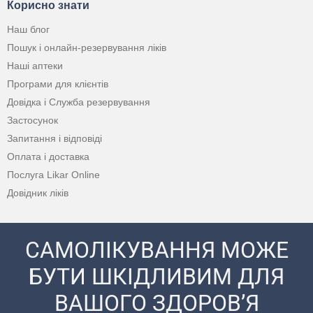
Корисно знати
Наш блог
Пошук і онлайн-резервування ліків
Наші аптеки
Програми для клієнтів
Довідка і Служба резервування
Застосунок
Запитання і відповіді
Оплата і доставка
Послуга Likar Online
Довідник ліків
САМОЛІКУВАННЯ МОЖЕ
БУТИ ШКІДЛИВИМ ДЛЯ
ВАШОГО ЗДОРОВ’Я