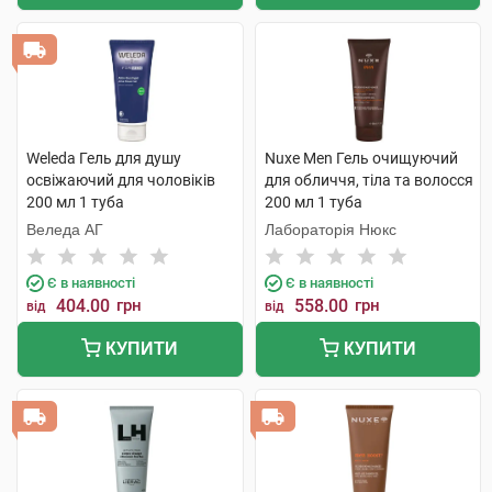
Weleda Гель для душу
Nuxe Men Гель очищуючий
освіжаючий для чоловіків
для обличчя, тіла та волосся
200 мл 1 туба
200 мл 1 туба
Веледа АГ
Лабораторія Нюкс
Є в наявності
Є в наявності
404.00
грн
558.00
грн
від
від
КУПИТИ
КУПИТИ