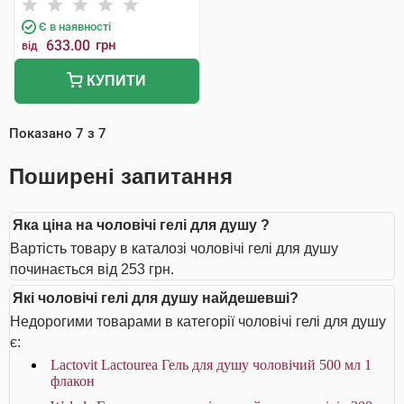
Інтернаціональ
Є в наявності
633.00
грн
від
КУПИТИ
Показано
7
з
7
Поширені запитання
Яка ціна на чоловічі гелі для душу ?
Вартість товару в каталозі чоловічі гелі для душу
починається від 253 грн.
Які чоловічі гелі для душу найдешевші?
Недорогими товарами в категорії чоловічі гелі для душу
є:
Lactovit Lactourea Гель для душу чоловічий 500 мл 1
флакон