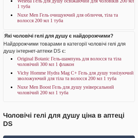
Weleda Гель для душу освіжаючий для чоловіків 200 мл
1 туба
Nuxe Men Гель очищуючий для обличчя, тіла та
волосся 200 мл 1 туба
Які чоловічі гелі для душу є найдорожчими?
Найдорожчими товарами в категорії чоловічі гелі для
душу інтернет-аптеки DS є:
Original Botanic Гель-шампунь для волосся та тіла
чоловічий 300 мл 1 флакон
Vichy Homme Hydra Mag C+ Гель для душу тонізуючий
зволожуючий для тіла та волосся 200 мл 1 туба
Nuxe Men Boost Гель для душу універсальний
чоловічий 200 мл 1 туба
Чоловічі гелі для душу ціна в аптеці
DS