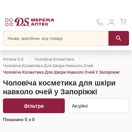
Аптека D.S.
Чоловіча Косметика
Чоловіча Косметика Для Шкіри Навколо Очей
Чоловіча Косметика Для Шкіри Навколо Очей У Запоріжжі
Чоловіча косметика для шкіри
навколо очей у Запоріжжі
Фільтри
Показано
0
з
0