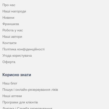
Про нас
Наші нагороди
Новини
Франшиза
Робота у нас
Наші автори
Контакти
Політика конфіденційності
Угода користувача
Оферта
Корисно знати
Наш блог
Пошук і онлайн-резервування ліків
Наші аптеки
Програми для клієнтів
Довідка і Служба резервування