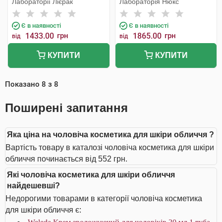
Лабораторії Лієрак
Лабораторія Нюкс
Є в наявності
Є в наявності
1433.00
грн
1865.00
грн
від
від
КУПИТИ
КУПИТИ
Показано
8
з
8
Поширені запитання
Яка ціна на чоловіча косметика для шкіри обличчя ?
Вартість товару в каталозі чоловіча косметика для шкіри
обличчя починається від 552 грн.
Які чоловіча косметика для шкіри обличчя
найдешевші?
Недорогими товарами в категорії чоловіча косметика
для шкіри обличчя є: