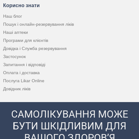
Корисно знати
Наш блог
Пошук і онлайн-резервування ліків
Наші аптеки
Програми для клієнтів
Довідка і Служба резервування
Застосунок
Запитання і відповіді
Оплата і доставка
Послуга Likar Online
Довідник ліків
САМОЛІКУВАННЯ МОЖЕ
БУТИ ШКІДЛИВИМ ДЛЯ
ВАШОГО ЗДОРОВ’Я