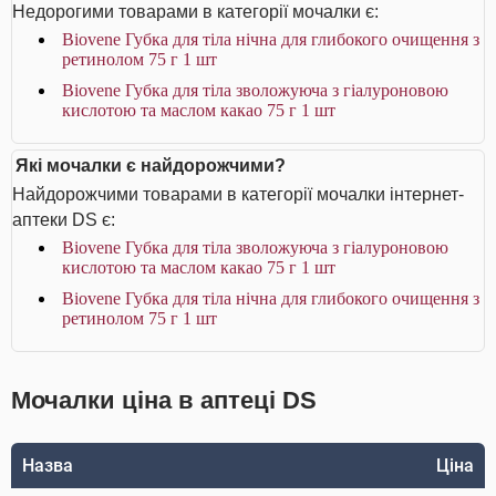
Недорогими товарами в категорії мочалки є:
Biovene Губка для тіла нічна для глибокого очищення з
ретинолом 75 г 1 шт
Biovene Губка для тіла зволожуюча з гіалуроновою
кислотою та маслом какао 75 г 1 шт
Які мочалки є найдорожчими?
Найдорожчими товарами в категорії мочалки інтернет-
аптеки DS є:
Biovene Губка для тіла зволожуюча з гіалуроновою
кислотою та маслом какао 75 г 1 шт
Biovene Губка для тіла нічна для глибокого очищення з
ретинолом 75 г 1 шт
Мочалки ціна в аптеці DS
Назва
Ціна