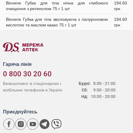
Biovene Губка для тіла нічна для глибокого
194.60
очищення з ретинолом 75 г 1 шт
грн
Biovene Губка для тіла зволожуюча з гіалуроновою
194.60
кислотою та маслом какао 75 г 1 шт
грн
Гаряча лінія
0 800 30 20 60
Безкоштовно зі стаціонарних і
Будні:
8:00 - 21:00
мобільних телефонів в Україні
Сб:
9:00 - 20:00
Нд:
10:00 - 20:00
Приєднуйтесь