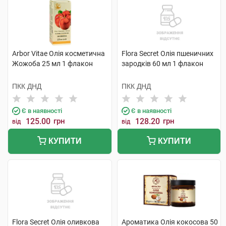
Arbor Vitae Олія косметична
Flora Secret Олія пшеничних
Жожоба 25 мл 1 флакон
зародків 60 мл 1 флакон
ПКК ДНД
ПКК ДНД
Є в наявності
Є в наявності
125.00
грн
128.20
грн
від
від
КУПИТИ
КУПИТИ
Flora Secret Олія оливкова
Ароматика Олія кокосова 50