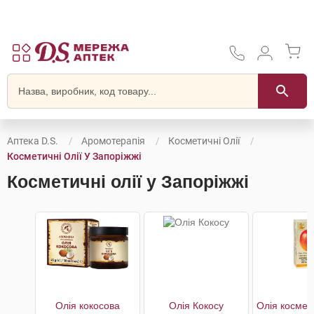
Аптека D.S.
Аромотерапія
Косметичні Олії
Косметичні Олії У Запоріжжі
Косметичні олії у Запоріжжі
Олія кокосова
Олія Кокосу