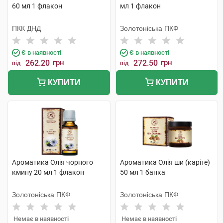
60 мл 1 флакон
мл 1 флакон
ПКК ДНД
Золотоніська ПКФ
Є в наявності
Є в наявності
262.20
грн
272.50
грн
від
від
КУПИТИ
КУПИТИ
Ароматика Олія чорного
Ароматика Олія ши (каріте)
кмину 20 мл 1 флакон
50 мл 1 банка
Золотоніська ПКФ
Золотоніська ПКФ
Немає в наявності
Немає в наявності