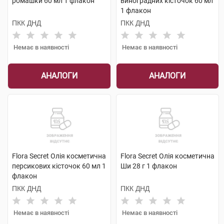
ромашки 60 мл 1 флакон
виноградних кісточок 60 мл
1 флакон
ПКК ДНД
ПКК ДНД
Немає в наявності
Немає в наявності
АНАЛОГИ
АНАЛОГИ
Flora Secret Олія косметична
Flora Secret Олія косметична
персикових кісточок 60 мл 1
Ши 28 г 1 флакон
флакон
ПКК ДНД
ПКК ДНД
Немає в наявності
Немає в наявності