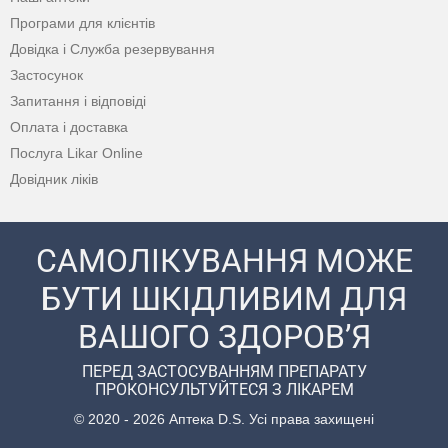
Програми для клієнтів
Довідка і Служба резервування
Застосунок
Запитання і відповіді
Оплата і доставка
Послуга Likar Online
Довідник ліків
САМОЛІКУВАННЯ МОЖЕ
БУТИ ШКІДЛИВИМ ДЛЯ
ВАШОГО ЗДОРОВ’Я
ПЕРЕД ЗАСТОСУВАННЯМ ПРЕПАРАТУ
ПРОКОНСУЛЬТУЙТЕСЯ З ЛІКАРЕМ
© 2020 - 2026 Аптека D.S. Усі права захищені