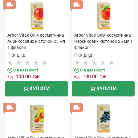
Arbor Vitae Олія косметична
Arbor Vitae Олія косметична
Абрикосових кісточок 25 мл
Персикових кісточок 25 мл 1
1 флакон
флакон
ПКК ДНД
ПКК ДНД
Є в наявності
Є в наявності
100.00
грн
100.00
грн
від
від
КУПИТИ
КУПИТИ