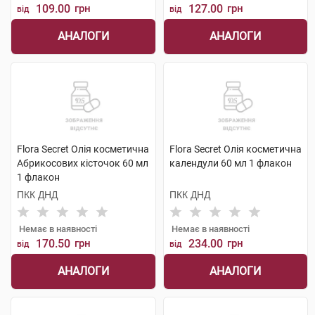
109.00
грн
127.00
грн
від
від
АНАЛОГИ
АНАЛОГИ
Flora Secret Олія косметична
Flora Secret Олія косметична
Абрикосових кісточок 60 мл
календули 60 мл 1 флакон
1 флакон
ПКК ДНД
ПКК ДНД
Немає в наявності
Немає в наявності
170.50
грн
234.00
грн
від
від
АНАЛОГИ
АНАЛОГИ