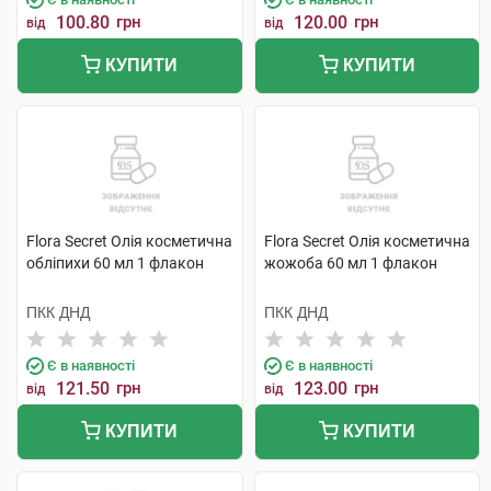
100.80
грн
120.00
грн
від
від
КУПИТИ
КУПИТИ
Flora Secret Олія косметична
Flora Secret Олія косметична
обліпихи 60 мл 1 флакон
жожоба 60 мл 1 флакон
ПКК ДНД
ПКК ДНД
Є в наявності
Є в наявності
121.50
грн
123.00
грн
від
від
КУПИТИ
КУПИТИ