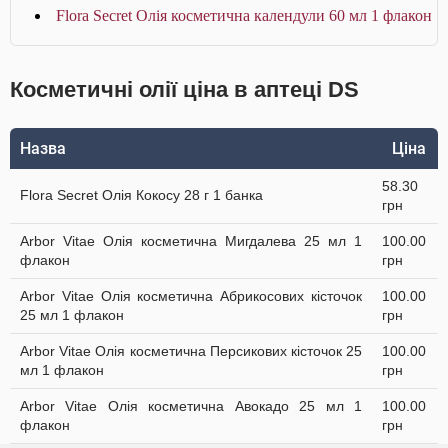
Flora Secret Олія косметична календули 60 мл 1 флакон
Косметичні олії ціна в аптеці DS
Назва
Ціна
58.30
Flora Secret Олія Кокосу 28 г 1 банка
грн
Arbor Vitae Олія косметична Мигдалева 25 мл 1
100.00
флакон
грн
Arbor Vitae Олія косметична Абрикосових кісточок
100.00
25 мл 1 флакон
грн
Arbor Vitae Олія косметична Персикових кісточок 25
100.00
мл 1 флакон
грн
Arbor Vitae Олія косметична Авокадо 25 мл 1
100.00
флакон
грн