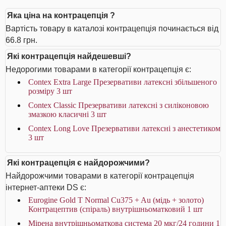
Яка ціна на контрацепція ?
Вартість товару в каталозі контрацепція починається від
66.8 грн.
Які контрацепція найдешевші?
Недорогими товарами в категорії контрацепція є:
Contex Extra Large Презервативи латексні збільшеного
розміру 3 шт
Contex Classic Презервативи латексні з силіконовою
змазкою класичні 3 шт
Contex Long Love Презервативи латексні з анестетиком
3 шт
Які контрацепція є найдорожчими?
Найдорожчими товарами в категорії контрацепція
інтернет-аптеки DS є:
Eurogine Gold T Normal Cu375 + Au (мідь + золото)
Контрацептив (спіраль) внутрішньоматковий 1 шт
Мірена внутрішньоматкова система 20 мкг/24 години 1