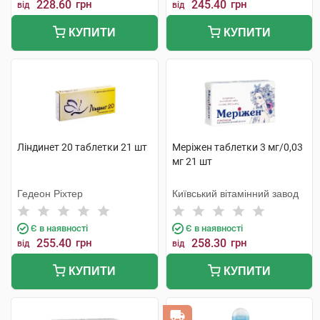
228.60
грн
245.40
грн
від
від
КУПИТИ
КУПИТИ
Ліндинет 20 таблетки 21 шт
Меріжен таблетки 3 мг/0,03
мг 21 шт
Гедеон Ріхтер
Київський вітамінний завод
Є в наявності
Є в наявності
255.40
грн
258.30
грн
від
від
КУПИТИ
КУПИТИ