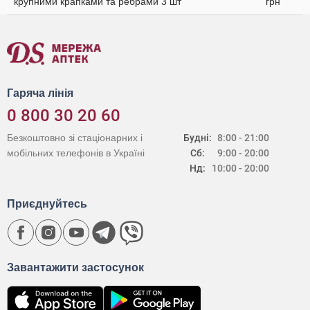
крупними крапками та ребрами 3 шт
грн
Гаряча лінія
0 800 30 20 60
Безкоштовно зі стаціонарних і
Будні:
8:00 - 21:00
мобільних телефонів в Україні
Сб:
9:00 - 20:00
Нд:
10:00 - 20:00
Приєднуйтесь
Завантажити застосунок