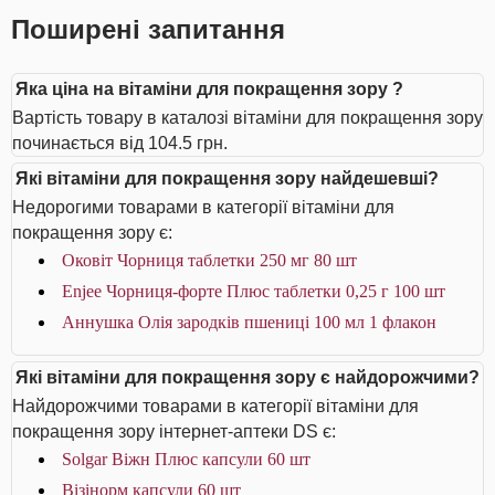
Поширені запитання
Яка ціна на вітаміни для покращення зору ?
Вартість товару в каталозі вітаміни для покращення зору
починається від 104.5 грн.
Які вітаміни для покращення зору найдешевші?
Недорогими товарами в категорії вітаміни для
покращення зору є:
Оковіт Чорниця таблетки 250 мг 80 шт
Enjee Чорниця-форте Плюс таблетки 0,25 г 100 шт
Аннушка Олія зародків пшениці 100 мл 1 флакон
Які вітаміни для покращення зору є найдорожчими?
Найдорожчими товарами в категорії вітаміни для
покращення зору інтернет-аптеки DS є:
Solgar Віжн Плюс капсули 60 шт
Візінорм капсули 60 шт