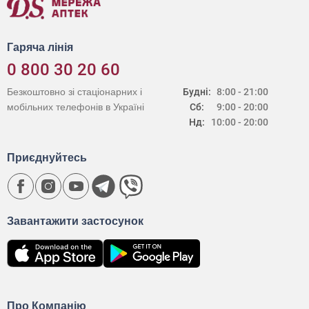
Гаряча лінія
0 800 30 20 60
Безкоштовно зі стаціонарних і
Будні:
8:00 - 21:00
мобільних телефонів в Україні
Сб:
9:00 - 20:00
Нд:
10:00 - 20:00
Приєднуйтесь
Завантажити застосунок
Про Компанію