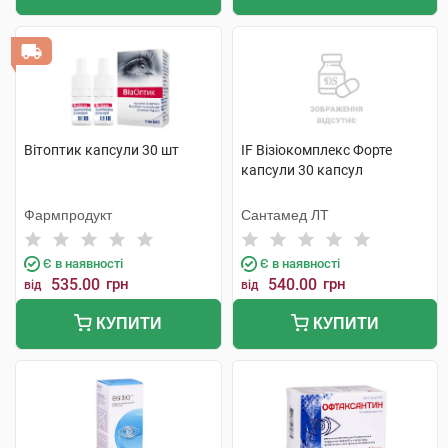
Вітоптик капсули 30 шт
IF Візіокомплекс Форте
капсули 30 капсул
Фармпродукт
Сантамед ЛТ
Є в наявності
Є в наявності
535.00
грн
540.00
грн
від
від
КУПИТИ
КУПИТИ