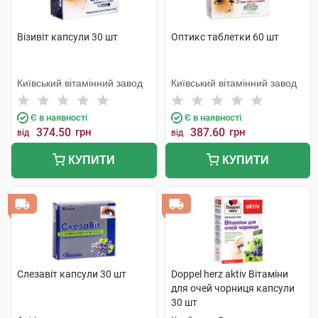
Візивіт капсули 30 шт
Оптикс таблетки 60 шт
Київський вітамінний завод
Київський вітамінний завод
Є в наявності
Є в наявності
374.50
грн
387.60
грн
від
від
КУПИТИ
КУПИТИ
Слезавіт капсули 30 шт
Doppel herz aktiv Вітаміни
для очей чорниця капсули
30 шт