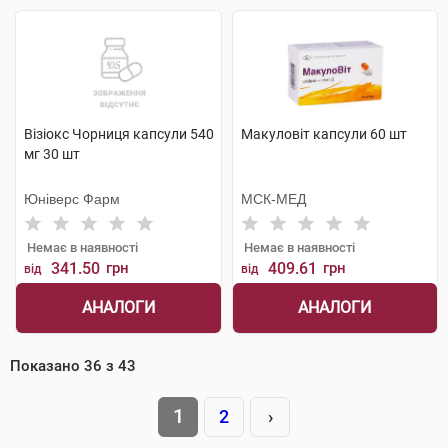
Візіокс Чорниця капсули 540
Макуловіт капсули 60 шт
мг 30 шт
Юніверс Фарм
МСК-МЕД
Немає в наявності
Немає в наявності
341.50
грн
409.61
грн
від
від
АНАЛОГИ
АНАЛОГИ
Показано
36
з
43
1
2
›