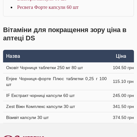
Ресвега Форте капсули 60 шт
Вітаміни для покращення зору ціна в
аптеці DS
Назва
Ціна
Оковіт Чорниця таблетки 250 мг 80 шт
104.50 грн
Enjee Чорниця-форте Плюс таблетки 0,25 г 100
115.10 грн
шт
IF Екстракт чорниці капсули 60 шт
245.00 грн
Zest Віжн Комплекс капсули 30 шт
341.50 грн
Візивіт капсули 30 шт
374.50 грн