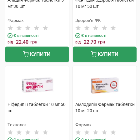
Аладин Фармак таблетки 5
Фенігідин Здоров'я таблетки
мг 30 шт
10 мг 50 шт
Фармак
Здоров'я ФК
Є в наявності
Є в наявності
22.40
грн
22.70
грн
від
від
КУПИТИ
КУПИТИ
Ніфедипін таблетки 10 мг 50
Амлодипін Фармак таблетки
шт
10 мг 20 шт
Технолог
Фармак
Є в наявності
Є в наявності