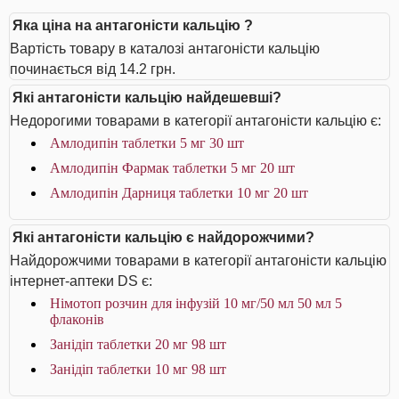
Яка ціна на антагоністи кальцію ?
Вартість товару в каталозі антагоністи кальцію
починається від 14.2 грн.
Які антагоністи кальцію найдешевші?
Недорогими товарами в категорії антагоністи кальцію є:
Амлодипін таблетки 5 мг 30 шт
Амлодипін Фармак таблетки 5 мг 20 шт
Амлодипін Дарниця таблетки 10 мг 20 шт
Які антагоністи кальцію є найдорожчими?
Найдорожчими товарами в категорії антагоністи кальцію
інтернет-аптеки DS є:
Німотоп розчин для інфузій 10 мг/50 мл 50 мл 5
флаконів
Занідіп таблетки 20 мг 98 шт
Занідіп таблетки 10 мг 98 шт