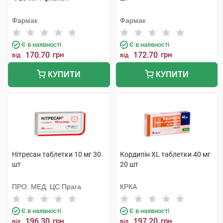
Фармак
Фармак
Є в наявності
Є в наявності
170.70
грн
172.70
грн
від
від
КУПИТИ
КУПИТИ
Нітресан таблетки 10 мг 30
Кордипін XL таблетки 40 мг
шт
20 шт
ПРО. МЕД. ЦС Прага
КРКА
Є в наявності
Є в наявності
196.30
грн
197.20
грн
від
від