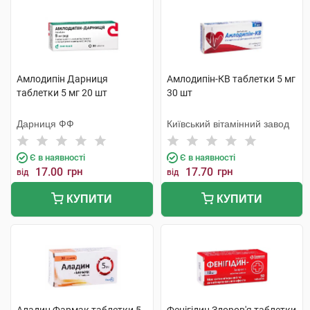
Амлодипін Дарниця
Амлодипін-КВ таблетки 5 мг
таблетки 5 мг 20 шт
30 шт
Дарниця ФФ
Київський вітамінний завод
Є в наявності
Є в наявності
17.00
грн
17.70
грн
від
від
КУПИТИ
КУПИТИ