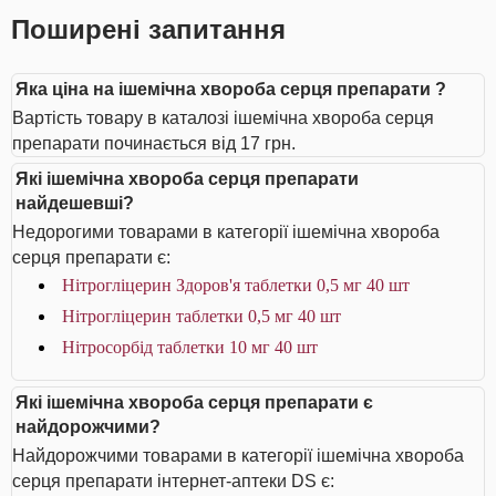
Поширені запитання
Яка ціна на ішемічна хвороба серця препарати ?
Вартість товару в каталозі ішемічна хвороба серця
препарати починається від 17 грн.
Які ішемічна хвороба серця препарати
найдешевші?
Недорогими товарами в категорії ішемічна хвороба
серця препарати є:
Нітрогліцерин Здоров'я таблетки 0,5 мг 40 шт
Нітрогліцерин таблетки 0,5 мг 40 шт
Нітросорбід таблетки 10 мг 40 шт
Які ішемічна хвороба серця препарати є
найдорожчими?
Найдорожчими товарами в категорії ішемічна хвороба
серця препарати інтернет-аптеки DS є: