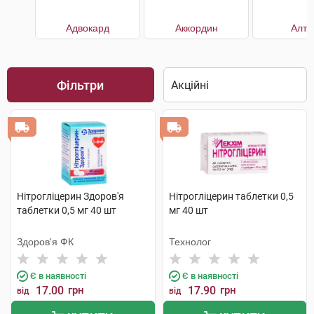
Адвокард
Аккордин
Алту
Фільтри
Нітрогліцерин Здоров'я
Нітрогліцерин таблетки 0,5
таблетки 0,5 мг 40 шт
мг 40 шт
Здоров'я ФК
Технолог
Є в наявності
Є в наявності
17.00
грн
17.90
грн
від
від