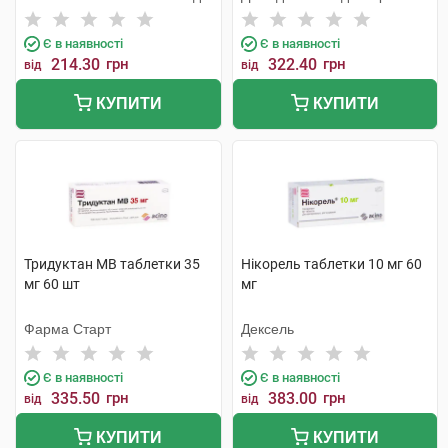
Є в наявності
Є в наявності
214.30
грн
322.40
грн
від
від
КУПИТИ
КУПИТИ
Тридуктан МВ таблетки 35
Нікорель таблетки 10 мг 60
мг 60 шт
мг
Фарма Старт
Дексель
Є в наявності
Є в наявності
335.50
грн
383.00
грн
від
від
КУПИТИ
КУПИТИ