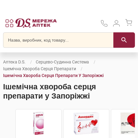
Аптека D.S.
Серцево-Судинна Система
Ішемічна Хвороба Серця Препарати
Ішемічна Хвороба Серця Препарати У Запоріжжі
Ішемічна хвороба серця
препарати у Запоріжжі