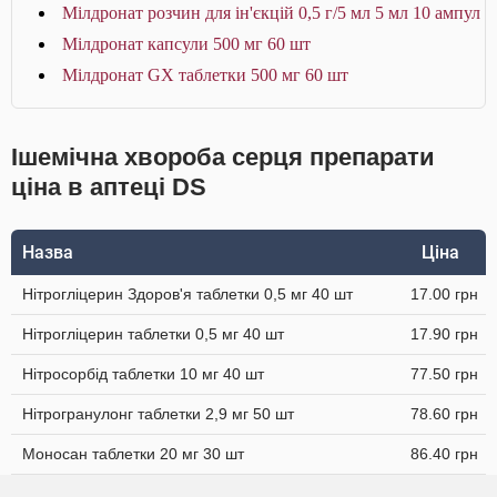
Мілдронат розчин для ін'єкцій 0,5 г/5 мл 5 мл 10 ампул
Мілдронат капсули 500 мг 60 шт
Мілдронат GX таблетки 500 мг 60 шт
Ішемічна хвороба серця препарати
ціна в аптеці DS
Назва
Ціна
Нітрогліцерин Здоров'я таблетки 0,5 мг 40 шт
17.00 грн
Нітрогліцерин таблетки 0,5 мг 40 шт
17.90 грн
Нітросорбід таблетки 10 мг 40 шт
77.50 грн
Нітрогранулонг таблетки 2,9 мг 50 шт
78.60 грн
Моносан таблетки 20 мг 30 шт
86.40 грн