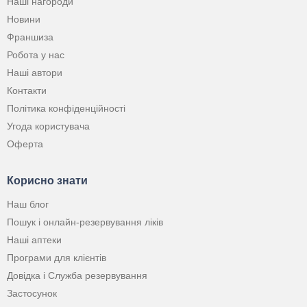
Наші нагороди
Новини
Франшиза
Робота у нас
Наші автори
Контакти
Політика конфіденційності
Угода користувача
Оферта
Корисно знати
Наш блог
Пошук і онлайн-резервування ліків
Наші аптеки
Програми для клієнтів
Довідка і Служба резервування
Застосунок