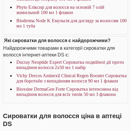
Phyto Еліксир для волосся на основій 7 олій
живильний 100 мл 1 флакон
Bioderma Node K Емульсія для догляду за волоссям 100
мл 1 туба
Які сироватки для волосся є найдорожчими?
Найдорожчими товарами в категорії сироватки для
волосся інтернет-аптеки DS є:
Ducray Neoptide Expert Сироватка подвійної дії проти
випадіння волосся 2x50 мл 1 набір
Vichy Dercos Aminexil Clinical Regen Booster Сироватка
для боротьби з випадінням волосся 90 мл 1 флакон
Bioxsine DermaGen Forte Сироватка інтенсивна від
випадіння волосся для всіх типів 50 мл 3 флакона
Сироватки для волосся ціна в аптеці
DS