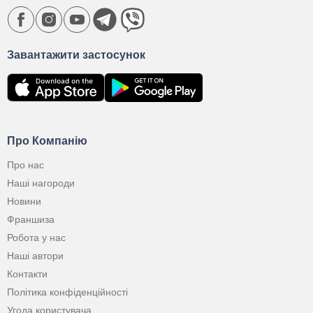
Завантажити застосунок
Про Компанію
Про нас
Наші нагороди
Новини
Франшиза
Робота у нас
Наші автори
Контакти
Політика конфіденційності
Угода користувача