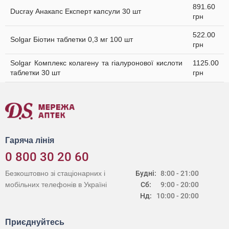
891.60
Ducray Анакапс Експерт капсули 30 шт
грн
522.00
Solgar Біотин таблетки 0,3 мг 100 шт
грн
Solgar Комплекс колагену та гіалуронової кислоти
1125.00
таблетки 30 шт
грн
Гаряча лінія
0 800 30 20 60
Безкоштовно зі стаціонарних і
Будні:
8:00 - 21:00
мобільних телефонів в Україні
Сб:
9:00 - 20:00
Нд:
10:00 - 20:00
Приєднуйтесь