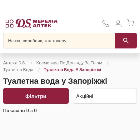
Аптека D.S.
Косметика По Догляду За Тілом
Туалетна Вода
Туалетна Вода У Запоріжжі
Туалетна вода у Запоріжжі
Фільтри
Показано
0
з
0