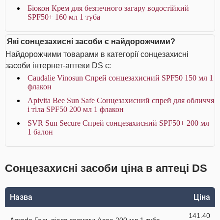
Біокон Крем для безпечного загару водостійкий
SPF50+ 160 мл 1 туба
Які сонцезахисні засоби є найдорожчими?
Найдорожчими товарами в категорії сонцезахисні
засоби інтернет-аптеки DS є:
Caudalie Vinosun Спрей сонцезахисний SPF50 150 мл 1
флакон
Apivita Bee Sun Safe Сонцезахисний спрей для обличчя
і тіла SPF50 200 мл 1 флакон
SVR Sun Secure Спрей сонцезахисний SPF50+ 200 мл
1 балон
Сонцезахисні засоби ціна в аптеці DS
Назва
Ціна
141.40