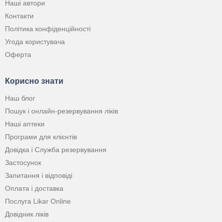
Наші автори
Контакти
Політика конфіденційності
Угода користувача
Оферта
Корисно знати
Наш блог
Пошук і онлайн-резервування ліків
Наші аптеки
Програми для клієнтів
Довідка і Служба резервування
Застосунок
Запитання і відповіді
Оплата і доставка
Послуга Likar Online
Довідник ліків