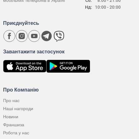
мобільних телефонів в Україні
Сб:
8:00 - 21:00
Нд:
10:00 - 20:00
Приєднуйтесь
Завантажити застосунок
Про Компанію
Про нас
Наші нагороди
Новини
Франшиза
Робота у нас