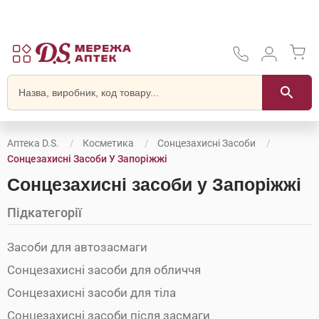
Аптека D.S.
Косметика
Сонцезахисні Засоби
Сонцезахисні Засоби У Запоріжжі
Сонцезахисні засоби у Запоріжжі
Підкатегорії
Засоби для автозасмаги
Сонцезахисні засоби для обличчя
Сонцезахисні засоби для тіла
Сонцезахисні засоби після засмаги