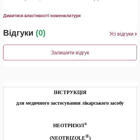
Дивитися властивості номенклатури
Відгуки
(0)
Усі відгуки
Залишити відгук