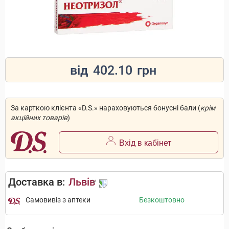
від
402.10
грн
За карткою клієнта «D.S.» нараховуються бонусні бали (
крім
акційних товарів
)
Вхід в кабінет
Доставка в:
Львів
Самовивіз з аптеки
Безкоштовно