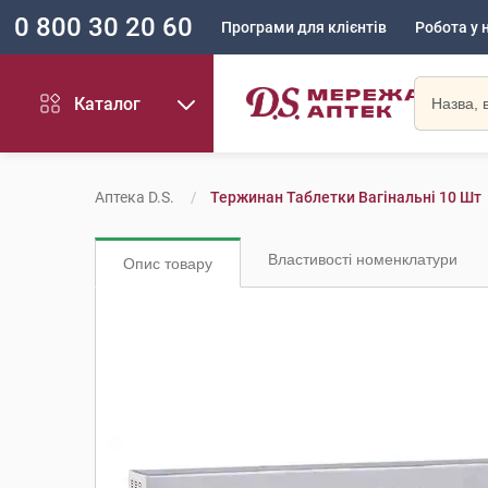
0 800 30 20 60
Програми для клієнтів
Робота у 
Каталог
Аптека D.S.
Тержинан Таблетки Вагінальні 10 Шт
Властивості номенклатури
Опис товару