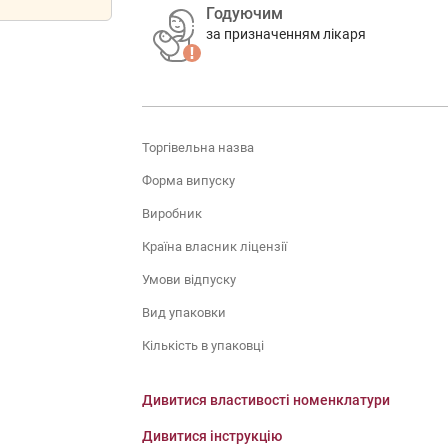
Годуючим
за призначенням лікаря
Торгівельна назва
Форма випуску
Виробник
Країна власник ліцензії
Умови відпуску
Вид упаковки
Кількість в упаковці
Дивитися властивості номенклатури
Дивитися інструкцію