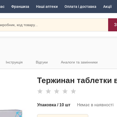
нас
Франшиза
Наші аптеки
Оплата і доставка
Акції
З
Інструкція
Відгуки
Аналоги та замінники
Тержинан таблетки в
Немає в наявності
Упаковка / 10 шт