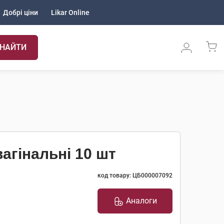
Добрі ціни
Likar Online
НАЙТИ
агінальні 10 шт
код товару: ЦБ000007092
Аналоги