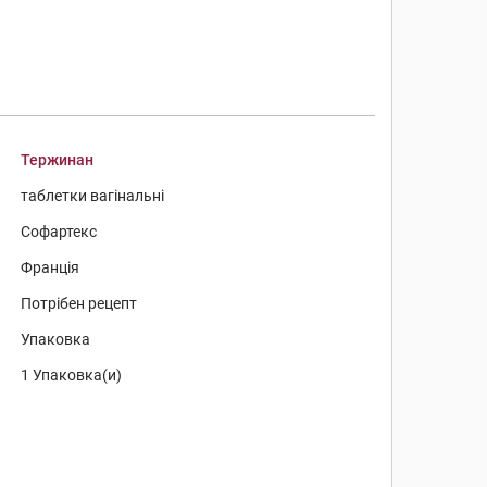
Тержинан
таблетки вагінальні
Софартекс
Франція
Потрібен рецепт
Упаковка
1 Упаковка(и)