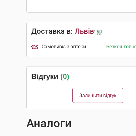
Доставка в:
Львів
Самовивіз з аптеки
Безкоштовн
Відгуки
(0)
Залишити відгук
Аналоги