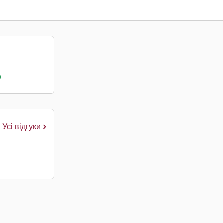
о
Усі відгуки