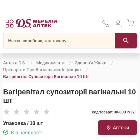
Аптека D.S.
Медикаменти
Здоров'я Жінки
Препарати При Вагінальних Інфекціях
Вагіревітал Супозиторії Вагінальні 10 Шт
Вагіревітал супозиторії вагінальні 10
шт
код товару: 00-00019321
Упаковка / 10 шт
Аптеки
Є в наявності