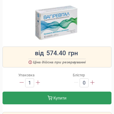
від
574.40
грн
Ціна дійсна при резервуванні
Упаковка
Блістер
1
0
Купити