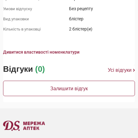
Без рецепту
Умови відпуску
блістер
Вид упаковки
2 блістер(и)
Кількість в упаковці
Дивитися властивості номенклатури
Відгуки
(0)
Усі відгуки
Залишити відгук