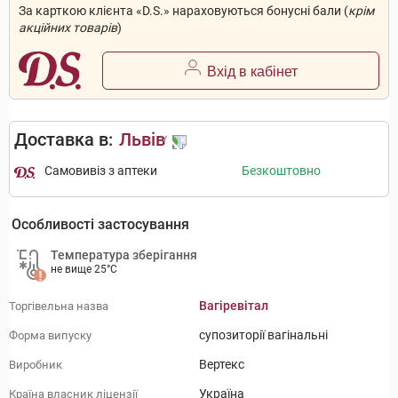
За карткою клієнта «D.S.» нараховуються бонусні бали (
крім
акційних товарів
)
Вхід в кабінет
Доставка в:
Львів
Самовивіз з аптеки
Безкоштовно
Особливості застосування
Температура зберігання
не вище 25°C
Вагіревітал
Торгівельна назва
супозиторії вагінальні
Форма випуску
Вертекс
Виробник
Україна
Країна власник ліцензії