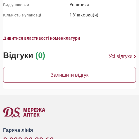
Упаковка
Вид упаковки
1 Упаковка(и)
Кількість в упаковці
Дивитися властивості номенклатури
Відгуки
(0)
Усі відгуки
Залишити відгук
Гаряча лінія