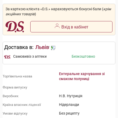
За карткою клієнта «D.S.» нараховуються бонусні бали (
крім
акційних товарів
)
Вхід в кабінет
Доставка в:
Львів
Самовивіз з аптеки
Безкоштовно
Ентеральне харчування зі
Торгівельна назва
смаком полуниці
Форма випуску
Н.В. Нутриція
Виробник
Нідерланди
Країна власник ліцензії
Без рецепту
Умови відпуску