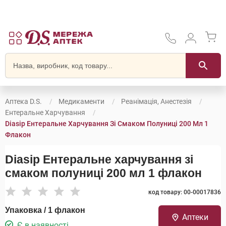
Аптека D.S.
Медикаменти
Реанімація, Анестезія
Ентеральне Харчування
Diasip Ентеральне Харчування Зі Смаком Полуниці 200 Мл 1
Флакон
Diasip Ентеральне харчування зі
смаком полуниці 200 мл 1 флакон
код товару: 00-00017836
Упаковка / 1 флакон
Аптеки
Є в наявності