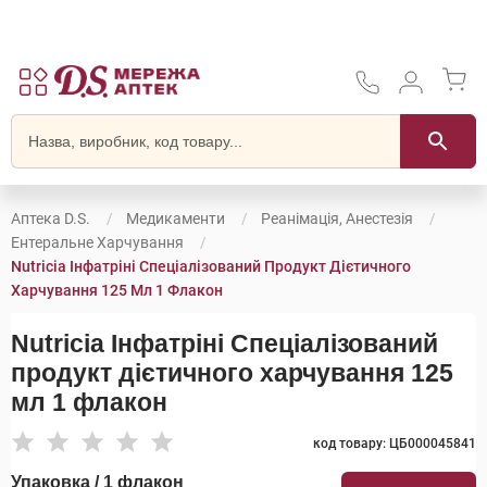
Аптека D.S.
Медикаменти
Реанімація, Анестезія
Ентеральне Харчування
Nutricia Інфатріні Спеціалізований Продукт Дієтичного
Харчування 125 Мл 1 Флакон
Nutricia Інфатріні Спеціалізований
продукт дієтичного харчування 125
мл 1 флакон
код товару: ЦБ000045841
Упаковка / 1 флакон