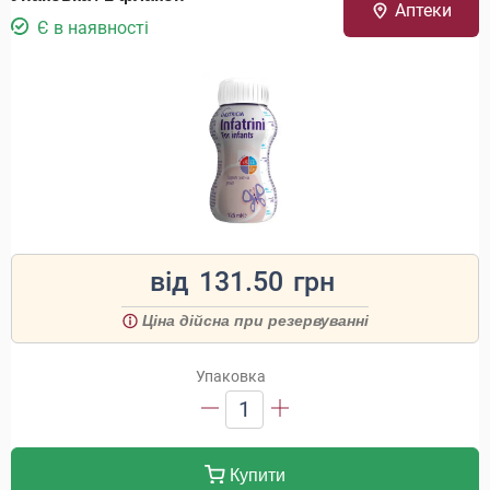
Аптеки
Є в наявності
від
131.50
грн
Ціна дійсна при резервуванні
Упаковка
1
Купити