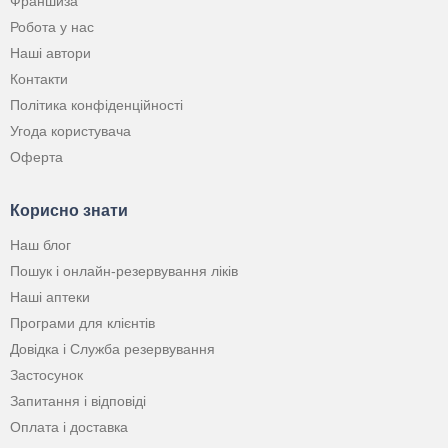
Франшиза
Робота у нас
Наші автори
Контакти
Політика конфіденційності
Угода користувача
Оферта
Корисно знати
Наш блог
Пошук і онлайн-резервування ліків
Наші аптеки
Програми для клієнтів
Довідка і Служба резервування
Застосунок
Запитання і відповіді
Оплата і доставка