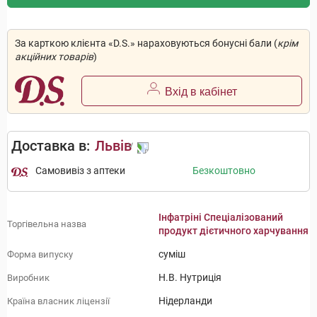
За карткою клієнта «D.S.» нараховуються бонусні бали (
крім
акційних товарів
)
Вхід в кабінет
Доставка в:
Львів
Самовивіз з аптеки
Безкоштовно
Інфатріні Спеціалізований
Торгівельна назва
продукт дієтичного харчування
суміш
Форма випуску
Н.В. Нутриція
Виробник
Нідерланди
Країна власник ліцензії