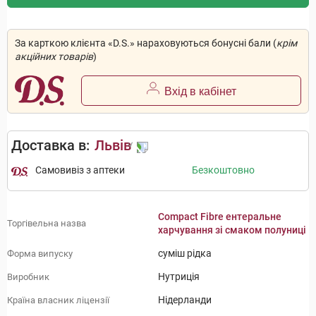
За карткою клієнта «D.S.» нараховуються бонусні бали (
крім
акційних товарів
)
Вхід в кабінет
Доставка в:
Львів
Самовивіз з аптеки
Безкоштовно
Compact Fibre ентеральне
Торгівельна назва
харчування зі смаком полуниці
суміш рідка
Форма випуску
Нутриція
Виробник
Нідерланди
Країна власник ліцензії