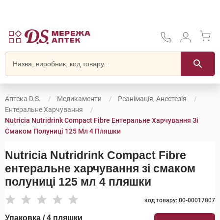
Аптека D.S.
Медикаменти
Реанімація, Анестезія
Ентеральне Харчування
Nutricia Nutridrink Compact Fibre Ентеральне Харчування Зі
Смаком Полуниці 125 Мл 4 Пляшки
Nutricia Nutridrink Compact Fibre
ентеральне харчування зі смаком
полуниці 125 мл 4 пляшки
код товару: 00-00017807
Упаковка / 4 пляшки