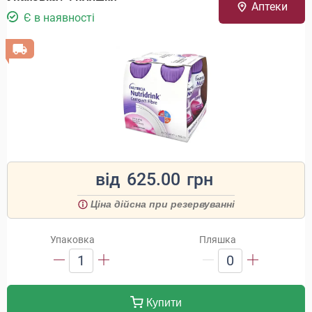
Аптеки
Є в наявності
від
625.00
грн
Ціна дійсна при резервуванні
Упаковка
Пляшка
1
0
Купити