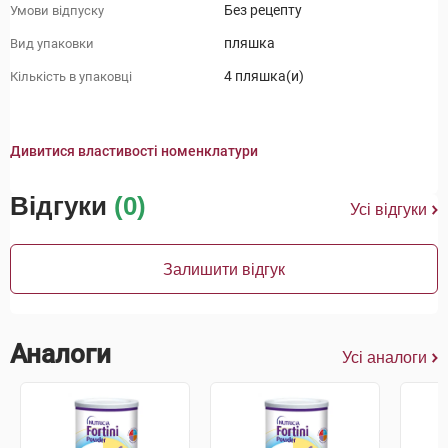
Без рецепту
Умови відпуску
пляшка
Вид упаковки
4 пляшка(и)
Кількість в упаковці
Дивитися властивості номенклатури
Відгуки
(0)
Усі відгуки
Залишити відгук
Аналоги
Усі аналоги